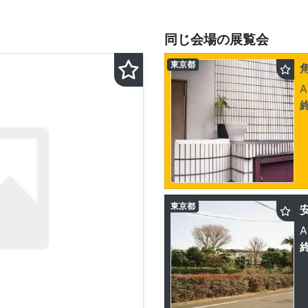
同じ会場の展覧会
東京都
A
東京都
安
A