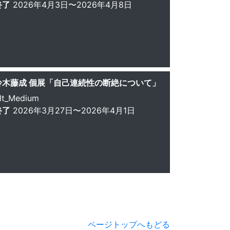
終了
2026年4月3日〜2026年4月8日
鈴木藤成 個展「自己連続性の断絶について」
lt_Medium
終了
2026年3月27日〜2026年4月1日
ページトップへもどる