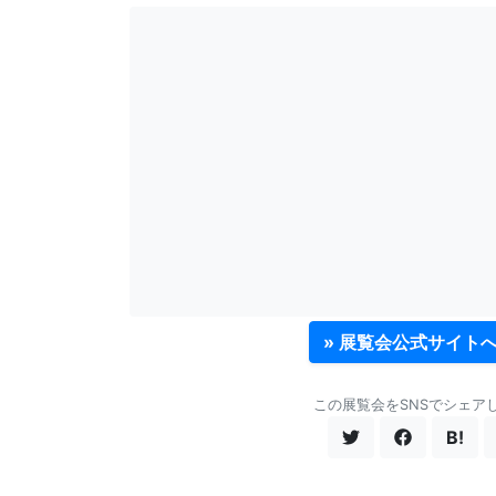
» 展覧会公式サイト
この展覧会をSNSでシェア
B!