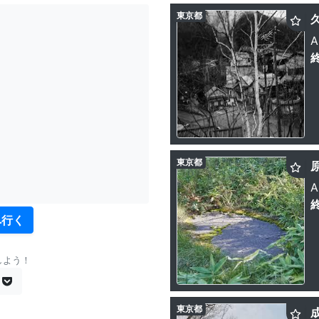
東京都
久
A
東京都
A
へ行く
しよう！
東京都