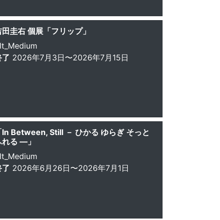
吉田圭右 個展「フリップ」
lt_Medium
終了
2026年7月3日〜2026年7月15日
In Between, Still － ひかる ゆらぎ そっと
ふれる ―」
lt_Medium
終了
2026年6月26日〜2026年7月1日