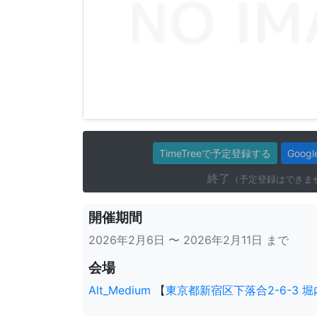
TimeTreeで予定登録する
Goo
終了
（予定登録はできま
開催期間
2026年2月6日 〜 2026年2月11日 まで
会場
Alt_Medium
【
東京都新宿区下落合2-6-3 堀