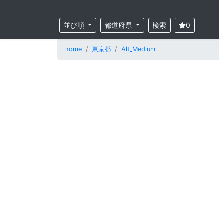
並び順
都道府県
検索
0
home
東京都
Alt_Medium