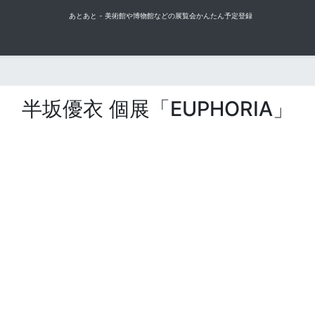
あとあと - 美術館や博物館などの展覧会かんたん予定登録
半坂優衣 個展「EUPHORIA」