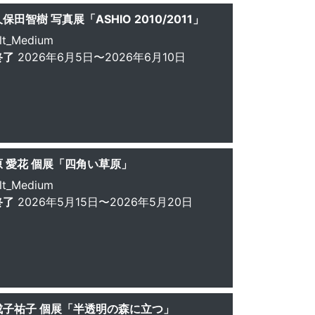
保田智樹 写真展「ASHIO 2010/2011」
lt_Medium
終了
2026年6月5日〜2026年6月10日
原 愛花 個展「四角い草原」
lt_Medium
終了
2026年5月15日〜2026年5月20日
成子祐子 個展「半透明の森に立つ」