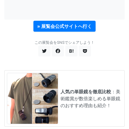
» 展覧会公式サイトへ行く
この展覧会をSNSでシェアしよう！
B!
人気の単眼鏡を徹底比較
：美
術鑑賞が数倍楽しめる単眼鏡
のおすすめ理由も紹介！