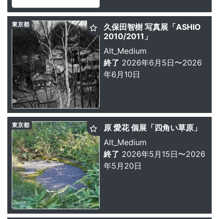
東京都
久保田智樹 写真展「ASHIO
2010/2011」
Alt_Medium
終了
2026年6月5日〜2026
年6月10日
東京都
原 愛花 個展「四角い草原」
Alt_Medium
終了
2026年5月15日〜2026
年5月20日