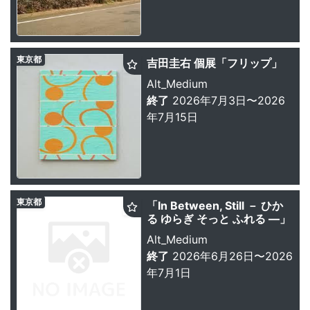
東京都
吉田圭右 個展「フリップ」
Alt_Medium
終了
2026年7月3日〜2026
年7月15日
東京都
「In Between, Still － ひか
る ゆらぎ そっと ふれる ―」
Alt_Medium
終了
2026年6月26日〜2026
年7月1日