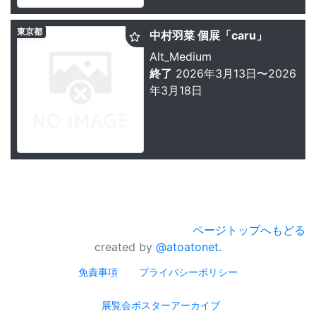
東京都
中村羽菜 個展「caru」
Alt_Medium
終了
2026年3月13日〜2026
年3月18日
ページトップへもどる
created by
@atoatonet
.
免責事項
プライバシーポリシー
展覧会ポスターアーカイブ