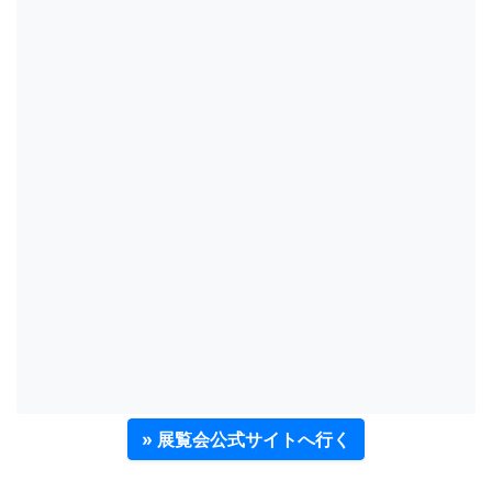
» 展覧会公式サイトへ行く