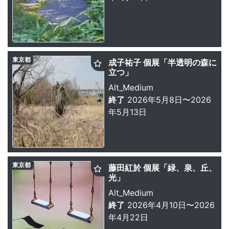
東京都
成子祐子 個展「半透明の森に
立つ」
Alt_Medium
終了
2026年5月8日〜2026
年5月13日
東京都
藤田紅於 個展「緑、泉、丘、
光」
Alt_Medium
終了
2026年4月10日〜2026
年4月22日