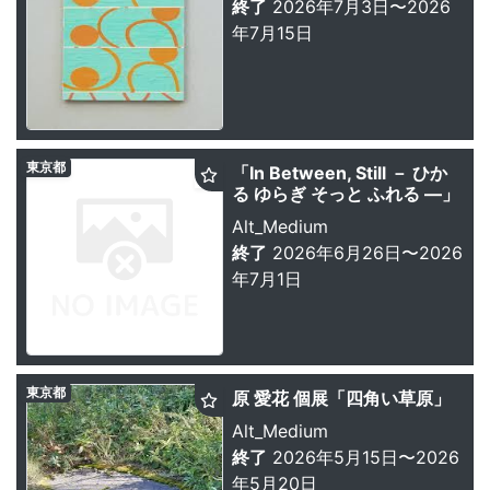
終了
2026年7月3日〜2026
年7月15日
東京都
「In Between, Still － ひか
る ゆらぎ そっと ふれる ―」
Alt_Medium
終了
2026年6月26日〜2026
年7月1日
東京都
原 愛花 個展「四角い草原」
Alt_Medium
終了
2026年5月15日〜2026
年5月20日