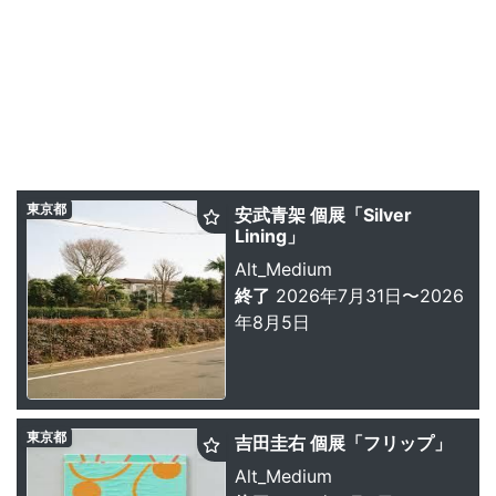
東京都
安武青架 個展「Silver
Lining」
Alt_Medium
終了
2026年7月31日〜2026
年8月5日
東京都
吉田圭右 個展「フリップ」
Alt_Medium