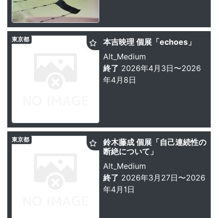
東京都
本吉映理 個展「echoes」
Alt_Medium
終了
2026年4月3日〜2026
年4月8日
東京都
鈴木藤成 個展「自己連続性の
断絶について」
Alt_Medium
終了
2026年3月27日〜2026
年4月1日