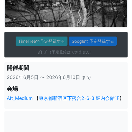
TimeTreeで予定登録する
Googleで予定登録する
終了
（予定登録はできません）
開催期間
2026年6月5日 〜 2026年6月10日 まで
会場
Alt_Medium
【
東京都新宿区下落合2-6-3 堀内会館1F
】