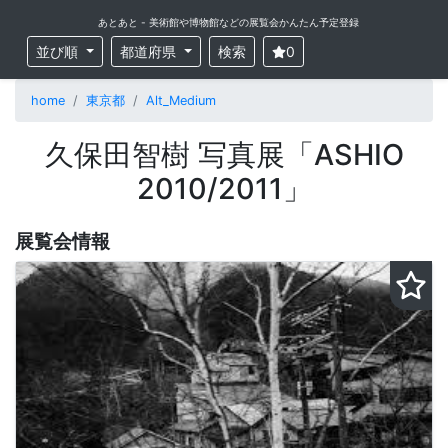
あとあと - 美術館や博物館などの展覧会かんたん予定登録
並び順
都道府県
検索
0
home
東京都
Alt_Medium
久保田智樹 写真展「ASHIO
2010/2011」
展覧会情報