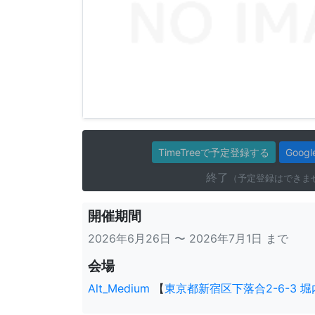
TimeTreeで予定登録する
Goo
終了
（予定登録はできま
開催期間
2026年6月26日 〜 2026年7月1日 まで
会場
Alt_Medium
【
東京都新宿区下落合2-6-3 堀