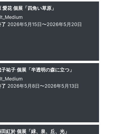
原 愛花 個展「四角い草原」
lt_Medium
終了
2026年5月15日〜2026年5月20日
成子祐子 個展「半透明の森に立つ」
lt_Medium
終了
2026年5月8日〜2026年5月13日
藤田紅於 個展「緑、泉、丘、光」