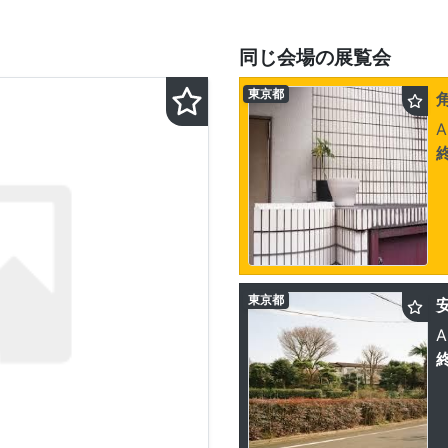
同じ会場の展覧会
東京都
A
東京都
安
A