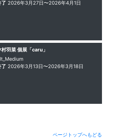
終了
2026年3月27日〜2026年4月1日
中村羽菜 個展「caru」
lt_Medium
終了
2026年3月13日〜2026年3月18日
ページトップへもどる