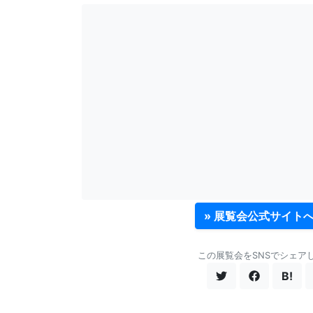
» 展覧会公式サイト
この展覧会をSNSでシェア
B!