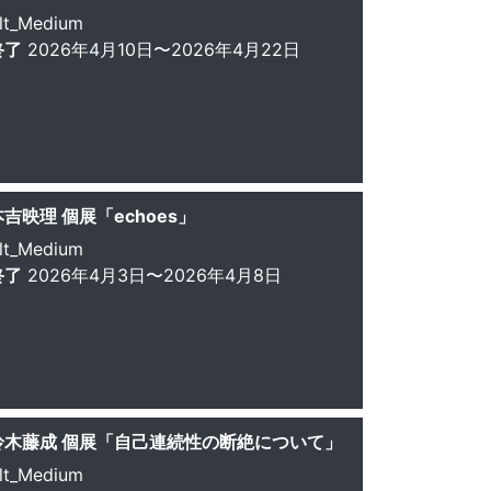
lt_Medium
終了
2026年4月10日〜2026年4月22日
本吉映理 個展「echoes」
lt_Medium
終了
2026年4月3日〜2026年4月8日
鈴木藤成 個展「自己連続性の断絶について」
lt_Medium