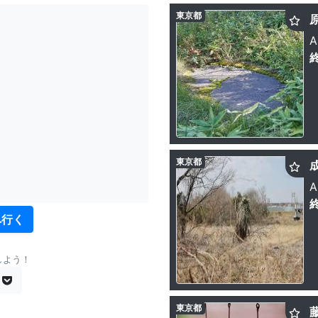
東京都
A
東京都
A
へ行く
しよう！
東京都