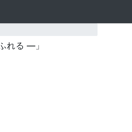
と ふれる ―」