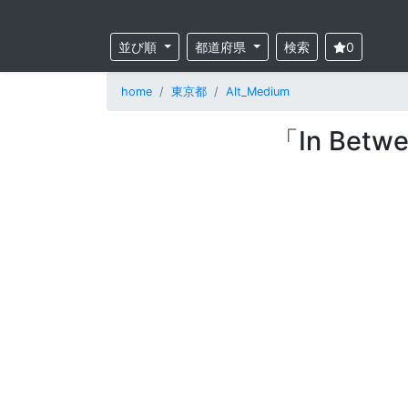
並び順
都道府県
検索
0
home
東京都
Alt_Medium
「In Bet