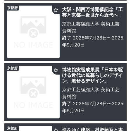
京都府
大阪・関西万博開催記念「工
芸と京都―近世から近代へ」
京都工芸繊維大学 美術工芸
資料館
終了
2025年7月28日〜2025
年9月20日
京都府
博物館実習成果展「日本を駆
ける近代の風暮らしのデザイ
ン、魅せるデザイン」
京都工芸繊維大学 美術工芸
資料館
終了
2025年7月28日〜2025
年9月20日
京都府
海をゆく建築－村野藤吾と本