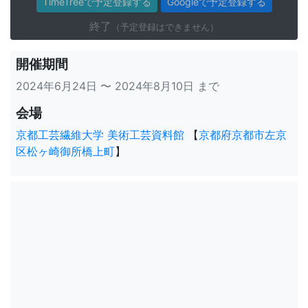
TimeTreeで予定登録する
Googleで予定登録する
終了
（予定登録はできません）
開催期間
2024年6月24日 〜 2024年8月10日 まで
会場
京都工芸繊維大学 美術工芸資料館
【
京都府京都市左京
区松ヶ崎御所橋上町
】