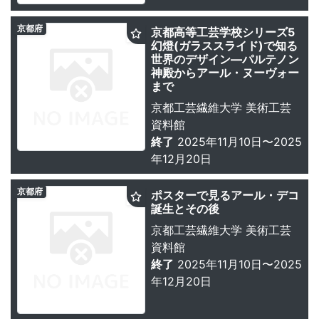
京都府
京都高等工芸学校シリーズ5
幻燈(ガラススライド)で知る
世界のデザイン―パルテノン
神殿からアール・ヌーヴォー
まで
京都工芸繊維大学 美術工芸
資料館
終了
2025年11月10日〜2025
年12月20日
京都府
ポスターで見るアール・デコ
誕生とその後
京都工芸繊維大学 美術工芸
資料館
終了
2025年11月10日〜2025
年12月20日