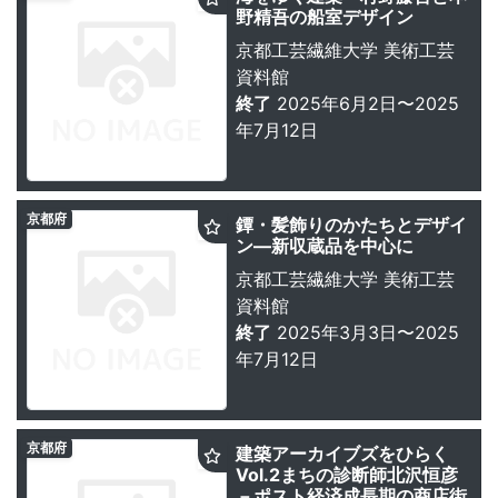
野精吾の船室デザイン
京都工芸繊維大学 美術工芸
資料館
終了
2025年6月2日〜2025
年7月12日
京都府
鐔・髪飾りのかたちとデザイ
ン―新収蔵品を中心に
京都工芸繊維大学 美術工芸
資料館
終了
2025年3月3日〜2025
年7月12日
京都府
建築アーカイブズをひらく
Vol.2まちの診断師北沢恒彦
－ポスト経済成長期の商店街