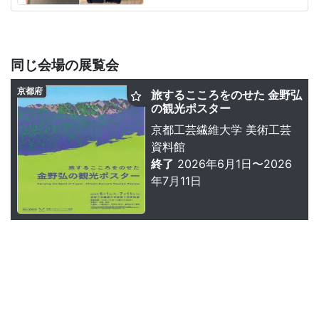
同じ会場の展覧会
京都府
旅するこころをのせた 金野弘
の観光ポスター
京都工芸繊維大学 美術工芸
資料館
終了
2026年6月1日〜2026
年7月11日