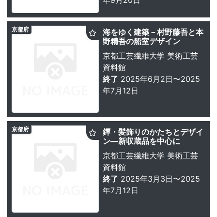
年9月20日
京都府
海をゆく建築－村野藤吾と本
野精吾の船室デザイン
京都工芸繊維大学 美術工芸
資料館
終了
2025年6月2日〜2025
年7月12日
京都府
鐔・髪飾りのかたちとデザイ
ン―新収蔵品を中心に
京都工芸繊維大学 美術工芸
資料館
終了
2025年3月3日〜2025
年7月12日