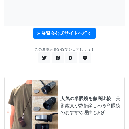
» 展覧会公式サイトへ行く
この展覧会をSNSでシェアしよう！
B!
人気の単眼鏡を徹底比較
：美
術鑑賞が数倍楽しめる単眼鏡
のおすすめ理由も紹介！