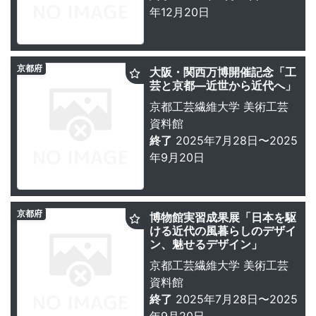
年12月20日
京都府
大阪・関西万博開催記念「工
芸と京都―近世から近代へ」
京都工芸繊維大学 美術工芸
資料館
終了
2025年7月28日〜2025
年9月20日
京都府
博物館実習成果展「日本を駆
ける近代の風暮らしのデザイ
ン、魅せるデザイン」
京都工芸繊維大学 美術工芸
資料館
終了
2025年7月28日〜2025