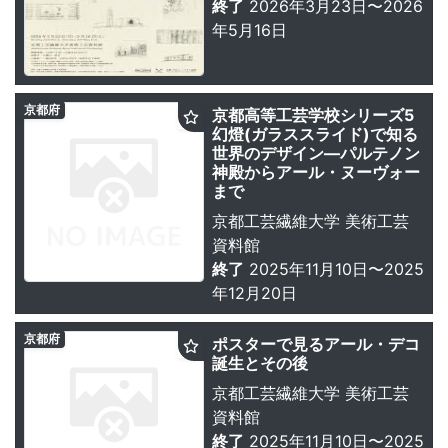
終了
2026年3月23日〜2026
年5月16日
京都府
京都高等工芸学校シリーズ5
幻燈(ガラススライド)で知る
世界のデザイン―パルテノン
神殿からアール・ヌーヴォー
まで
京都工芸繊維大学 美術工芸
資料館
終了
2025年11月10日〜2025
年12月20日
京都府
ポスターで見るアール・デコ
誕生とその後
京都工芸繊維大学 美術工芸
資料館
終了
2025年11月10日〜2025