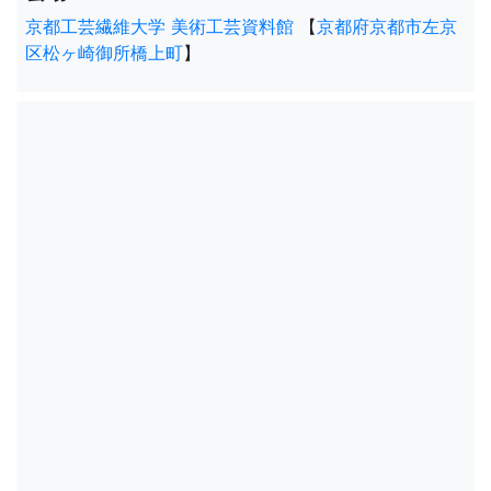
京都工芸繊維大学 美術工芸資料館
【
京都府京都市左京
区松ヶ崎御所橋上町
】