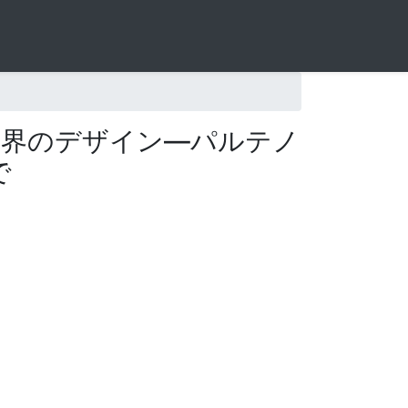
世界のデザイン―パルテノ
で