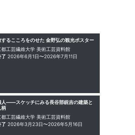
旅するこころをのせた 金野弘の観光ポスター
京都工芸繊維大学 美術工芸資料館
終了
2026年6月1日〜2026年7月11日
隣人――スケッチにみる長谷部鋭吉の建築と
人柄
京都工芸繊維大学 美術工芸資料館
終了
2026年3月23日〜2026年5月16日