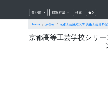
並び順
都道府県
検索
0
home
京都府
京都工芸繊維大学 美術工芸資料館
京都高等工芸学校シリー