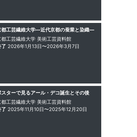
京都工芸繊維大学―近代京都の蚕業と染織―
京都工芸繊維大学 美術工芸資料館
終了
2026年1月13日〜2026年3月7日
ポスターで見るアール・デコ誕生とその後
京都工芸繊維大学 美術工芸資料館
終了
2025年11月10日〜2025年12月20日