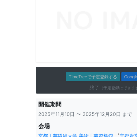
TimeTreeで予定登録する
Goo
終了
（予定登録はできま
開催期間
2025年11月10日 〜 2025年12月20日 まで
会場
京都工芸繊維大学 美術工芸資料館
【
京都府