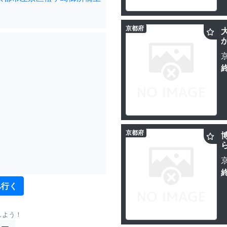
京都府
京都府
へ行く
しよう！