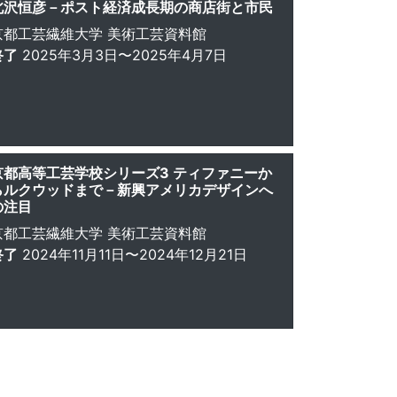
北沢恒彦－ポスト経済成長期の商店街と市民
京都工芸繊維大学 美術工芸資料館
終了
2025年3月3日〜2025年4月7日
京都高等工芸学校シリーズ3 ティファニーか
らルクウッドまで－新興アメリカデザインへ
の注目
京都工芸繊維大学 美術工芸資料館
終了
2024年11月11日〜2024年12月21日