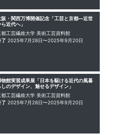
大阪・関西万博開催記念「工芸と京都―近世
から近代へ」
京都工芸繊維大学 美術工芸資料館
終了
2025年7月28日〜2025年9月20日
博物館実習成果展「日本を駆ける近代の風暮
らしのデザイン、魅せるデザイン」
京都工芸繊維大学 美術工芸資料館
終了
2025年7月28日〜2025年9月20日