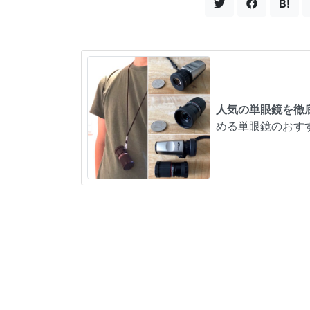
B!
人気の単眼鏡を徹
める単眼鏡のおす