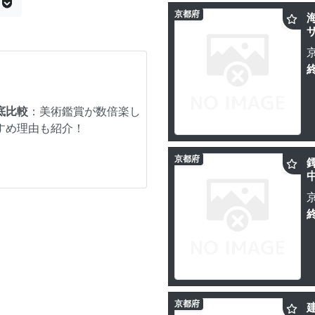
京都府
底比較
：美術鑑賞が数倍楽し
すめ理由も紹介！
京都府
京都府