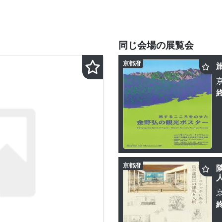
同じ会場の展覧会
京都府
京都府