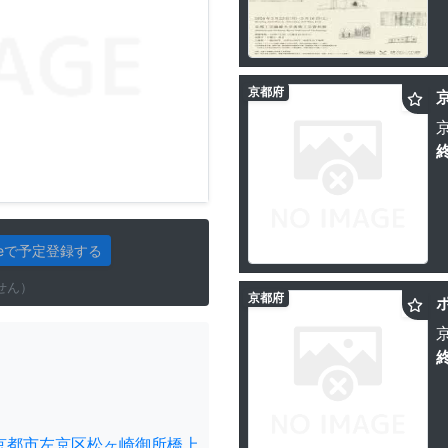
京都府
gleで予定登録する
せん）
京都府
京都市左京区松ヶ崎御所橋上