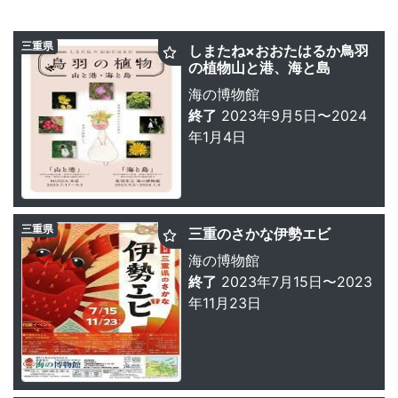
三重県
しまたね×おおたはるか鳥羽
の植物山と港、海と島
海の博物館
終了
2023年9月5日〜2024
年1月4日
三重県
三重のさかな伊勢エビ
海の博物館
終了
2023年7月15日〜2023
年11月23日