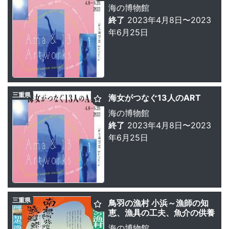
海の博物館
終了
2023年4月8日〜2023
年6月25日
三重県
海女がつなぐ13人のART
海の博物館
終了
2023年4月8日〜2023
年6月25日
三重県
鳥羽の漁村 小浜～漁師の知
恵、漁具の工夫、魚介の供養
海の博物館