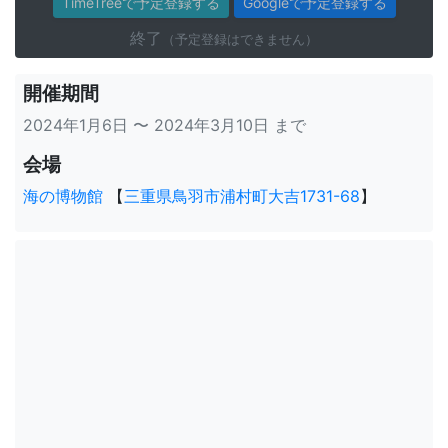
TimeTreeで予定登録する
Googleで予定登録する
終了
（予定登録はできません）
開催期間
2024年1月6日 〜 2024年3月10日 まで
会場
海の博物館
【
三重県鳥羽市浦村町大吉1731-68
】