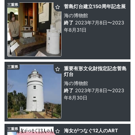
三重県
菅島灯台建立150周年記念展
海の博物館
終了
2023年7月8日〜2023
年8月31日
三重県
重要有形文化財指定記念菅島
灯台
海の博物館
終了
2023年7月8日〜2023
年8月30日
三重県
海女がつなぐ12人のART