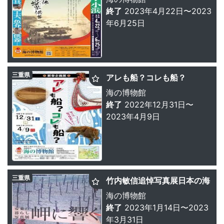
終了
2023年4月22日〜2023
年6月25日
三重県
アレも船？コレも船？
海の博物館
終了
2022年12月31日〜
2023年4月9日
三重県
竹内敏信追悼写真展日本の海
海の博物館
終了
2023年1月14日〜2023
年3月31日