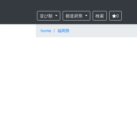
並び順
都道府県
検索
0
home
福岡県