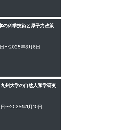
本の科学技術と原子力政策
1日〜2025年8月6日
― 九州大学の自然人類学研究
3日〜2025年1月10日