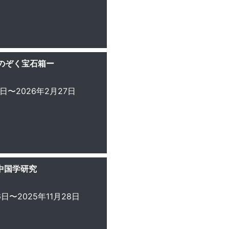
のぞく宝石箱ー
3日〜2026年2月27日
中国学研究
6日〜2025年11月28日