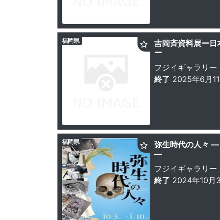
福岡県
吉岡斉資料展ー日
ー
フジイギャラリー
終了
2025年6月1
福岡県
弥生時代の人々 
―
フジイギャラリー
終了
2024年10月