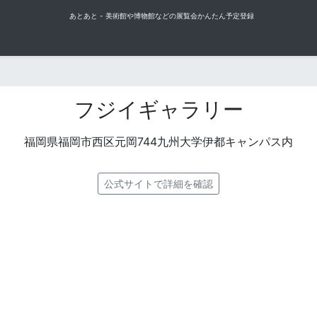
あとあと - 美術館や博物館などの展覧会かんたん予定登録
フジイギャラリー
福岡県福岡市西区元岡744九州大学伊都キャンパス内
公式サイトで詳細を確認