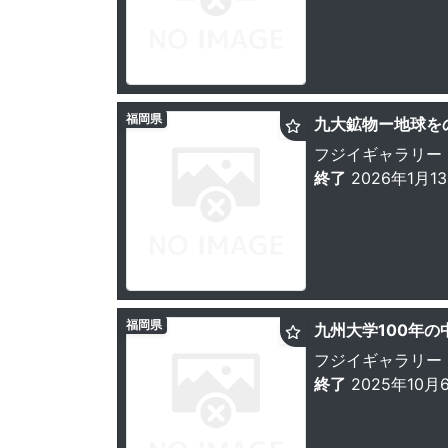
福岡県
九大鉱物ー地球を
フジイギャラリー
終了
2026年1月1
福岡県
九州大学100年の
フジイギャラリー
終了
2025年10月