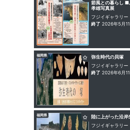
節風との暮らし 
孝雄写真展
フジイギャラリー
終了
2026年5月1
福岡県
弥生時代の貝塚
フジイギャラリー
終了
2026年6月1
福岡県
陸に上がった沿岸
フジイギャラリー