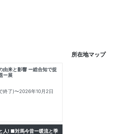
所在地マップ
の由来と影響 ー総合知で捉
題ー展
で終了)
〜2026年10月2日
と人! ■対馬今昔ー暖流と季