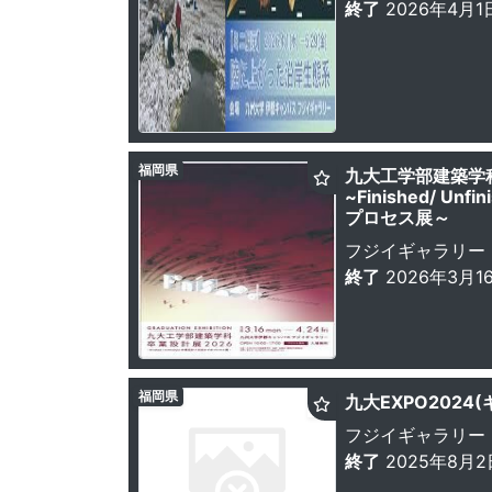
終了
2026年4月1
福岡県
九大工学部建築学科
~Finished/ U
プロセス展～
フジイギャラリー
終了
2026年3月1
福岡県
九大EXPO2024
フジイギャラリー
終了
2025年8月2