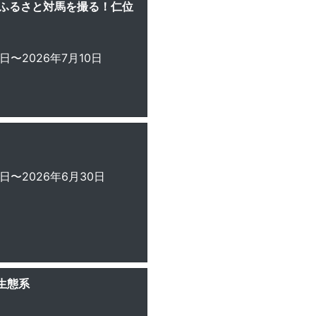
■ふるさと対馬を撮る！仁位
1日〜2026年7月10日
1日〜2026年6月30日
生態系