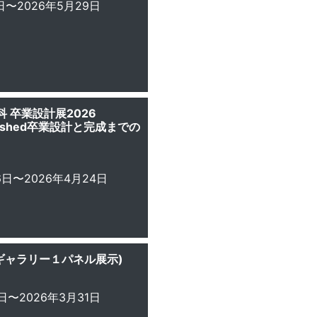
日〜2026年5月29日
 卒業設計展2026
nfinished卒業設計と完成までの
6日〜2026年4月24日
(ギャラリー１パネル展示)
日〜2026年3月31日