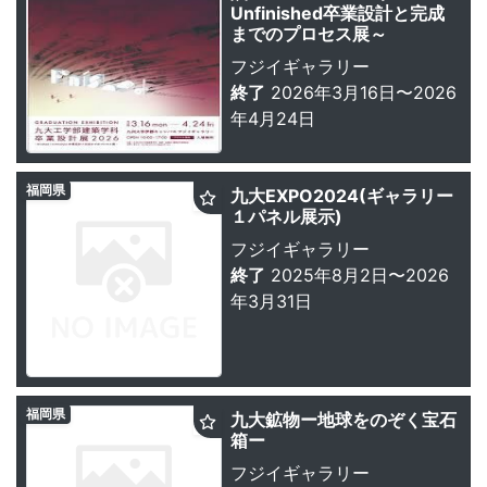
Unfinished卒業設計と完成
までのプロセス展～
フジイギャラリー
終了
2026年3月16日〜2026
年4月24日
福岡県
九大EXPO2024(ギャラリー
１パネル展示)
フジイギャラリー
終了
2025年8月2日〜2026
年3月31日
福岡県
九大鉱物ー地球をのぞく宝石
箱ー
フジイギャラリー