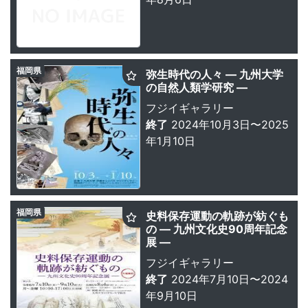
福岡県
弥生時代の人々 ― 九州大学
の自然人類学研究 ―
フジイギャラリー
終了
2024年10月3日〜2025
年1月10日
福岡県
史料保存運動の軌跡が紡ぐも
の ― 九州文化史90周年記念
展 ―
フジイギャラリー
終了
2024年7月10日〜2024
年9月10日