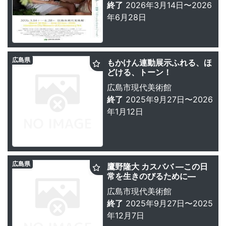
終了
2026年3月14日〜2026
年6月28日
広島県
もかけん連動展示ふれる、ほ
どける、トーン！
広島市現代美術館
終了
2025年9月27日〜2026
年1月12日
広島県
鷹野隆大 カスババ ―この日
常を生きのびるために―
広島市現代美術館
終了
2025年9月27日〜2025
年12月7日