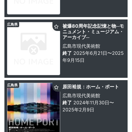
広島県
被爆80周年記念記憶と物─モ
ニュメント・ミュージアム・
アーカイブ─
広島市現代美術館
終了
2025年6月21日〜2025
年9月15日
広島県
原田裕規：ホーム・ポート
広島市現代美術館
終了
2024年11月30日〜
2025年2月9日