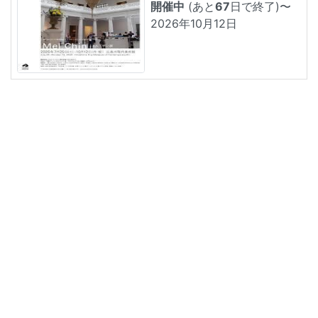
開催中
(あと
67
日で終了)
〜
2026年10月12日