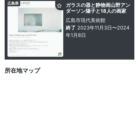
広島県
ガラスの器と静物画山野アン
ダーソン陽子と18人の画家
広島市現代美術館
終了
2023年11月3日〜2024
年1月8日
所在地マップ