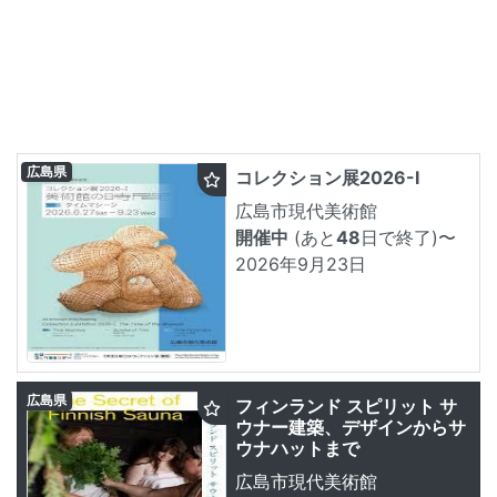
広島県
コレクション展2026-Ⅰ
広島市現代美術館
開催中
(あと
48
日で終了)
〜
2026年9月23日
広島県
フィンランド スピリット サ
ウナー建築、デザインからサ
ウナハットまで
広島市現代美術館