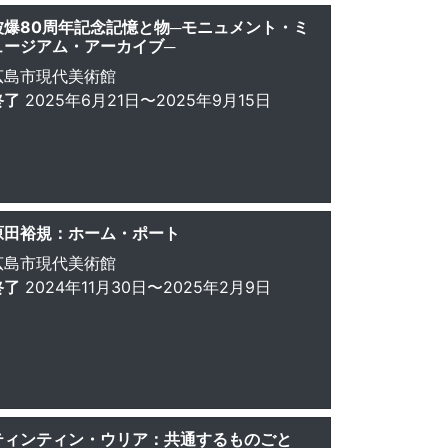
被爆80周年記念記憶と物─モニュメント・ミ
ュージアム・アーカイブ─
広島市現代美術館
終了
2025年6月21日〜2025年9月15日
原田裕規：ホーム・ポート
広島市現代美術館
終了
2024年11月30日〜2025年2月9日
ティンティン・ウリア：共通するものごと