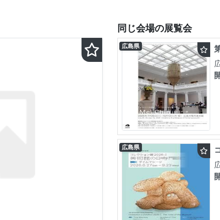
同じ会場の展覧会
広島県
広島県