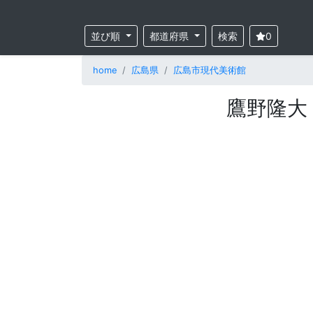
並び順
都道府県
検索
0
home
広島県
広島市現代美術館
鷹野隆大