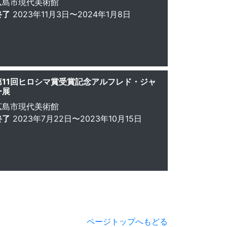
広島市現代美術館
終了
2023年11月3日〜2024年1月8日
第11回ヒロシマ賞受賞記念アルフレド・ジャ
ー展
広島市現代美術館
終了
2023年7月22日〜2023年10月15日
ページトップへもどる