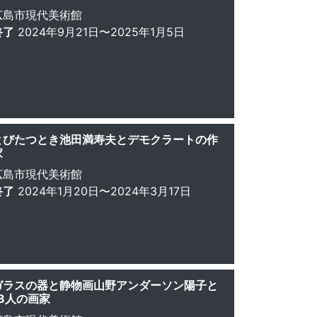
広島市現代美術館
終了
2024年9月21日〜2025年1月5日
とびたつとき池田満寿夫とデモクラートの作
家
広島市現代美術館
終了
2024年1月20日〜2024年3月17日
ガラスの器と静物画山野アンダーソン陽子と
18人の画家