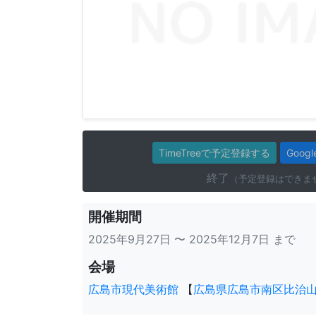
TimeTreeで予定登録する
Goo
終了
（予定登録はできま
開催期間
2025年9月27日 〜 2025年12月7日 まで
会場
広島市現代美術館
【
広島県広島市南区比治山公