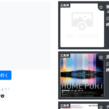
広島県
広島県
へ行く
しよう！
広島県