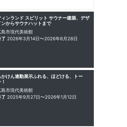
フィンランド スピリット サウナー建築、デザ
インからサウナハットまで
広島市現代美術館
終了
2026年3月14日〜2026年6月28日
もかけん連動展示ふれる、ほどける、トー
ン！
広島市現代美術館
終了
2025年9月27日〜2026年1月12日