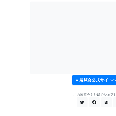
» 展覧会公式サイト
この展覧会をSNSでシェア
B!