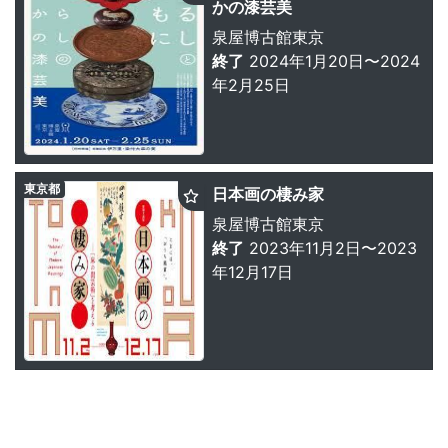
かの漆芸美
泉屋博古館東京
終了
2024年1月20日〜2024
年2月25日
東京都
日本画の棲み家
泉屋博古館東京
終了
2023年11月2日〜2023
年12月17日