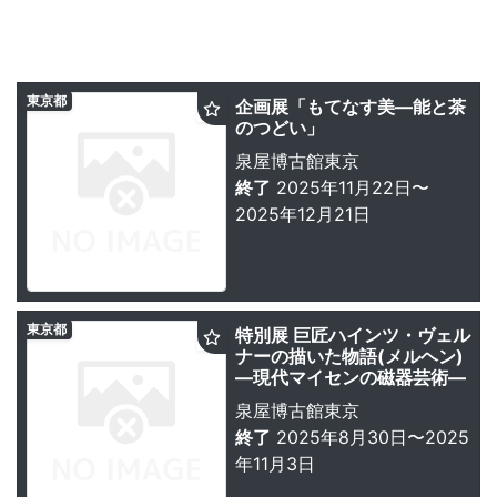
東京都
企画展「もてなす美―能と茶
のつどい」
泉屋博古館東京
終了
2025年11月22日〜
2025年12月21日
東京都
特別展 巨匠ハインツ・ヴェル
ナーの描いた物語(メルヘン)
—現代マイセンの磁器芸術―
泉屋博古館東京
終了
2025年8月30日〜2025
年11月3日