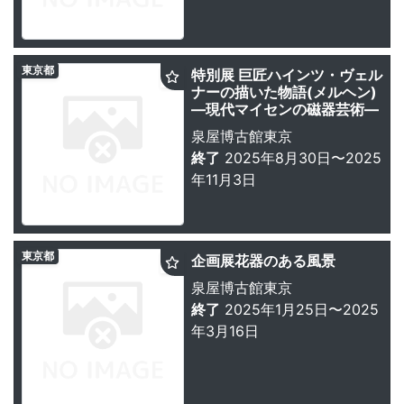
東京都
特別展 巨匠ハインツ・ヴェル
ナーの描いた物語(メルヘン)
—現代マイセンの磁器芸術―
泉屋博古館東京
終了
2025年8月30日〜2025
年11月3日
東京都
企画展花器のある風景
泉屋博古館東京
終了
2025年1月25日〜2025
年3月16日