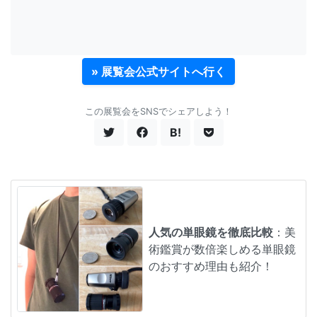
» 展覧会公式サイトへ行く
この展覧会をSNSでシェアしよう！
B!
人気の単眼鏡を徹底比較
：美
術鑑賞が数倍楽しめる単眼鏡
のおすすめ理由も紹介！