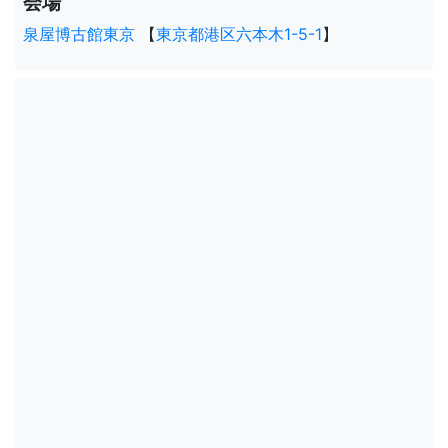
会場
泉屋博古館東京
【
東京都港区六本木1-5-1
】