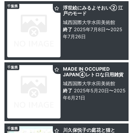
千葉県
浮世絵にみるよそおい② 江
戸のモード
城西国際大学水田美術館
終了
2025年7月8日〜2025
年7月26日
千葉県
MADE IN OCCUPIED
JAPAN④レトロな日用雑貨
城西国際大学水田美術館
終了
2025年5月20日〜2025
年6月21日
千葉県
川久保悦子の庭花と猫と