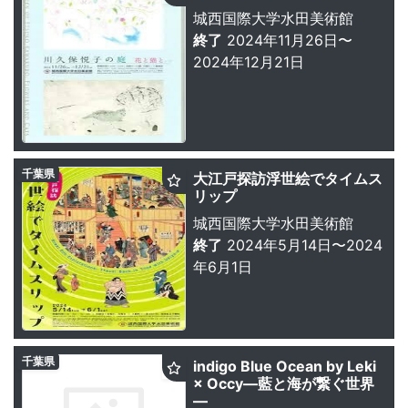
城西国際大学水田美術館
終了
2024年11月26日〜
2024年12月21日
千葉県
大江戸探訪浮世絵でタイムス
リップ
城西国際大学水田美術館
終了
2024年5月14日〜2024
年6月1日
千葉県
indigo Blue Ocean by Leki
× Occy—藍と海が繋ぐ世界
—