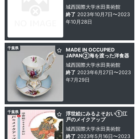
城西国際大学水田美術館
終了
2023年10月7日〜2023
年10月28日
千葉県
MADE IN OCCUPIED
JAPAN②海を渡った洋食器
城西国際大学水田美術館
終了
2023年6月27日〜2023
年7月29日
千葉県
浮世絵にみるよそおい①江
戸のメイクアップ
城西国際大学水田美術館
終了
2023年5月16日〜2023