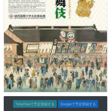
TimeTreeで予定登録する
Googleで予定登録する