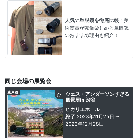
人気の単眼鏡を徹底比較
：美
術鑑賞が数倍楽しめる単眼鏡
のおすすめ理由も紹介！
同じ会場の展覧会
東京都
ウェス・アンダーソンすぎる
風景展in 渋谷
ヒカリエホール
終了
2023年11月25日〜
2023年12月28日