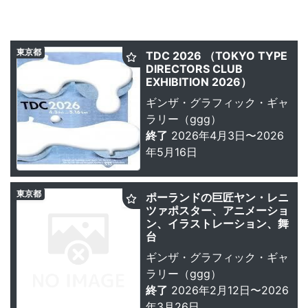
東京都
TDC 2026 （TOKYO TYPE
DIRECTORS CLUB
EXHIBITION 2026）
ギンザ・グラフィック・ギャ
ラリー（ggg）
終了
2026年4月3日〜2026
年5月16日
東京都
ポーランドの巨匠ヤン・レニ
ツァポスター、アニメーショ
ン、イラストレーション、舞
台
ギンザ・グラフィック・ギャ
ラリー（ggg）
終了
2026年2月12日〜2026
年3月26日