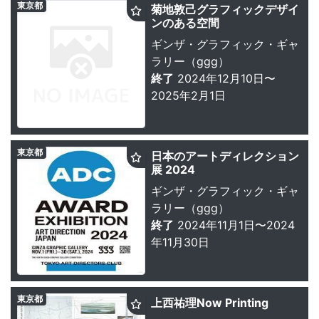
東京都
菊地敦己グラフィックデザイ
ンのある空間
ギンザ・グラフィック・ギャ
ラリー（ggg）
終了
2024年12月10日〜
2025年2月1日
東京都
日本のアートディレクション
展 2024
ギンザ・グラフィック・ギャ
ラリー（ggg）
終了
2024年11月1日〜2024
年11月30日
東京都
上西祐理Now Printing