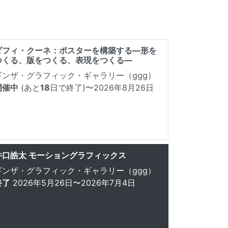
ダフィ・クーネ：ポスターを構築する―形を
つくる、版をつくる、表現をつくる―
ギンザ・グラフィック・ギャラリー（ggg）
開催中
(あと
18
日で終了)
〜2026年8月26日
井口皓太 モーショングラフィックス
ギンザ・グラフィック・ギャラリー（ggg）
終了
2026年5月26日〜2026年7月4日