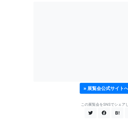
» 展覧会公式サイト
この展覧会をSNSでシェア
B!