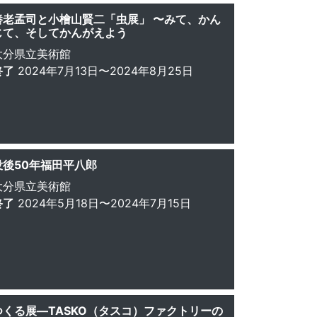
養老孟司と小檜山賢二「虫展」 〜みて、かん
じて、そしてかんがえよう
大分県立美術館
終了
2024年7月13日〜2024年8月25日
没後50年福田平八郎
大分県立美術館
終了
2024年5月18日〜2024年7月15日
つくる展—TASKO（タスコ）ファクトリーの