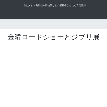
あとあと - 美術館や博物館などの展覧会かんたん予定登録
金曜ロードショーとジブリ展