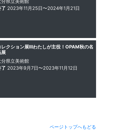
大分県立美術館
終了
2023年11月25日〜2024年1月21日
コレクション展Ⅲわたしが主役！OPAM秋の名
品展
大分県立美術館
終了
2023年9月7日〜2023年11月12日
ページトップへもどる