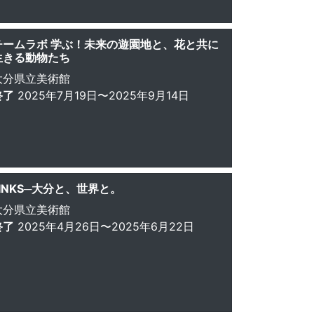
チームラボ 学ぶ！未来の遊園地と、花と共に
生きる動物たち
大分県立美術館
終了
2025年7月19日〜2025年9月14日
LINKS─大分と、世界と。
大分県立美術館
終了
2025年4月26日〜2025年6月22日