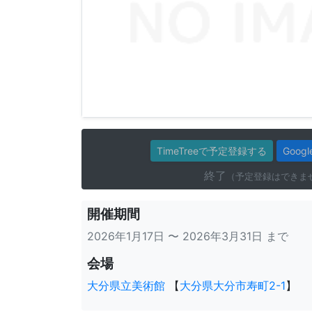
TimeTreeで予定登録する
Goo
終了
（予定登録はできま
開催期間
2026年1月17日 〜 2026年3月31日 まで
会場
大分県立美術館
【
大分県大分市寿町2-1
】