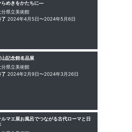
ひらめきをかたちに—
大分県立美術館
終了
2024年4月5日〜2024年5月6日
畠山記念館名品展
大分県立美術館
終了
2024年2月9日〜2024年3月26日
テルマエ展お風呂でつながる古代ローマと日
本