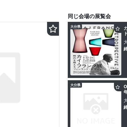
同じ会場の展覧会
大分県
大分県