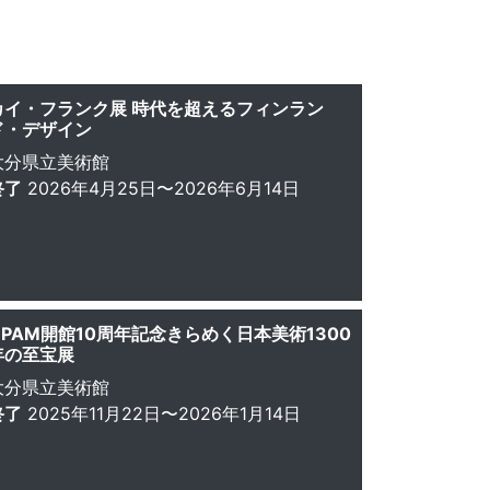
カイ・フランク展 時代を超えるフィンラン
ド・デザイン
大分県立美術館
終了
2026年4月25日〜2026年6月14日
OPAM開館10周年記念きらめく日本美術1300
年の至宝展
大分県立美術館
終了
2025年11月22日〜2026年1月14日