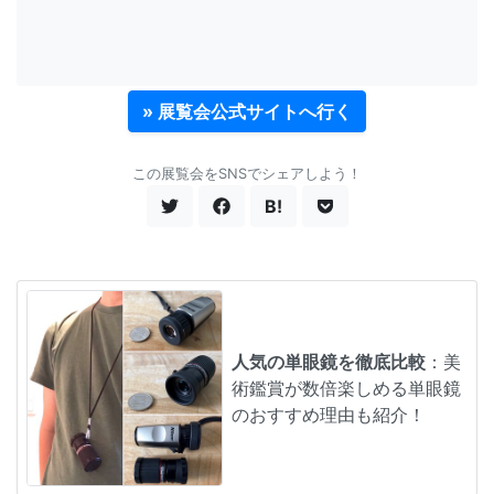
» 展覧会公式サイトへ行く
この展覧会をSNSでシェアしよう！
B!
人気の単眼鏡を徹底比較
：美
術鑑賞が数倍楽しめる単眼鏡
のおすすめ理由も紹介！