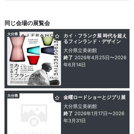
同じ会場の展覧会
大分県
カイ・フランク展 時代を超え
るフィンランド・デザイン
大分県立美術館
終了
2026年4月25日〜2026
年6月14日
大分県
金曜ロードショーとジブリ展
大分県立美術館
終了
2026年1月17日〜2026
年3月31日