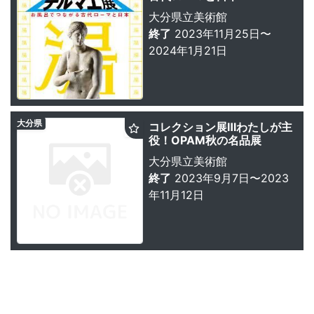
大分県立美術館
終了
2023年11月25日〜
2024年1月21日
大分県
コレクション展Ⅲわたしが主
役！OPAM秋の名品展
大分県立美術館
終了
2023年9月7日〜2023
年11月12日