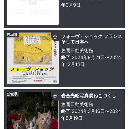
年3月9日
茨城県
フォーヴ・ショック フランス
そして日本へ
笠間日動美術館
終了
2024年9月21日〜2024
年12月15日
茨城県
岩合光昭写真展ねこづくし
笠間日動美術館
終了
2024年3月16日〜2024
年5月19日