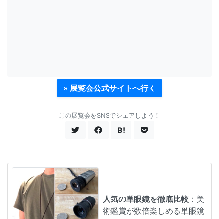
» 展覧会公式サイトへ行く
この展覧会をSNSでシェアしよう！
B!
人気の単眼鏡を徹底比較
：美
術鑑賞が数倍楽しめる単眼鏡