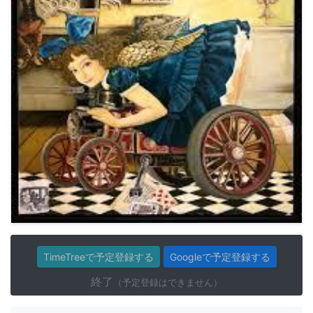
TimeTreeで予定登録する
Googleで予定登録する
終了
（予定登録はできません）