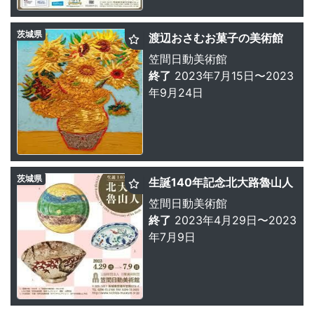
茨城県
渡辺おさむお菓子の美術館
笠間日動美術館
終了
2023年7月15日〜2023
年9月24日
茨城県
生誕140年記念北大路魯山人
笠間日動美術館
終了
2023年4月29日〜2023
年7月9日