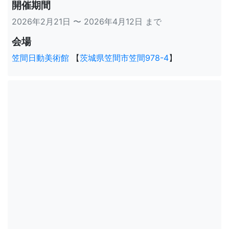
開催期間
2026年2月21日 〜 2026年4月12日 まで
会場
笠間日動美術館
【
茨城県笠間市笠間978-4
】