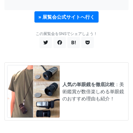
» 展覧会公式サイトへ行く
この展覧会をSNSでシェアしよう！
B!
人気の単眼鏡を徹底比較
：美
術鑑賞が数倍楽しめる単眼鏡
のおすすめ理由も紹介！