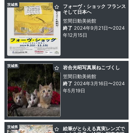
茨城県
フォーヴ・ショック フランス
そして日本へ
笠間日動美術館
終了
2024年9月21日〜2024
年12月15日
茨城県
岩合光昭写真展ねこづくし
笠間日動美術館
終了
2024年3月16日〜2024
年5月19日
茨城県
絵筆がとらえる真実レンズで