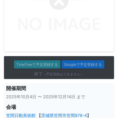
TimeTreeで予定登録する
Googleで予定登録する
終了
（予定登録はできません）
開催期間
2025年10月4日 〜 2025年12月14日 まで
会場
笠間日動美術館
【
茨城県笠間市笠間978-4
】