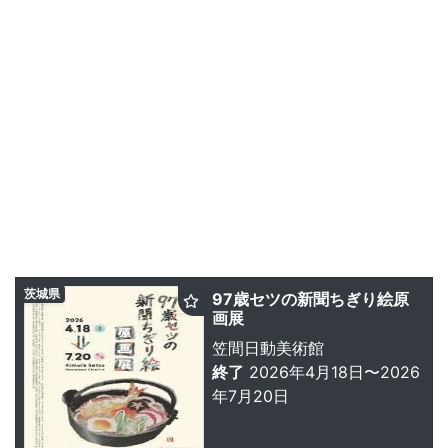
茨城県
97歳セツの新聞ちぎり絵原
画展
笠間日動美術館
終了
2026年4月18日〜2026
年7月20日