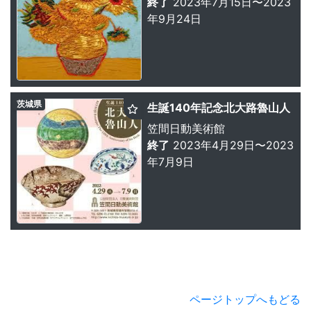
終了
2023年7月15日〜2023
年9月24日
茨城県
生誕140年記念北大路魯山人
笠間日動美術館
終了
2023年4月29日〜2023
年7月9日
ページトップへもどる