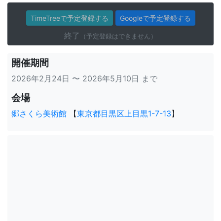
TimeTreeで予定登録する
Googleで予定登録する
終了
（予定登録はできません）
開催期間
2026年2月24日 〜 2026年5月10日 まで
会場
郷さくら美術館
【
東京都目黒区上目黒1-7-13
】