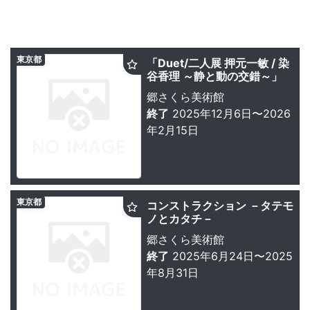
東京都
「Duet/二人展 押元一敏 / 染
谷香理 ～静と動の交錯～」
郷さくら美術館
終了
2025年12月6日〜2026
年2月15日
東京都
コンストラクション －タテモ
ノとカタチ－
郷さくら美術館
終了
2025年6月24日〜2025
年8月31日