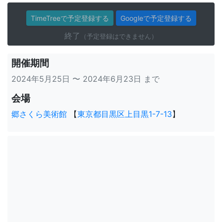
TimeTreeで予定登録する
Googleで予定登録する
終了
（予定登録はできません）
開催期間
2024年5月25日 〜 2024年6月23日 まで
会場
郷さくら美術館
【
東京都目黒区上目黒1-7-13
】