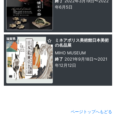
終了
2022年3月19日〜2022
年6月5日
滋賀県
ミネアポリス美術館日本美術
の名品展
MIHO MUSEUM
終了
2021年9月18日〜2021
年12月12日
ページトップへもどる