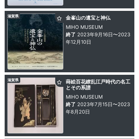
滋賀県
金峯山の遺宝と神仏
MIHO MUSEUM
終了
2023年9月16日〜2023
年12月10日
滋賀県
蒔絵百花繚乱江戸時代の名工
とその系譜
MIHO MUSEUM
終了
2023年7月15日〜2023
年8月20日