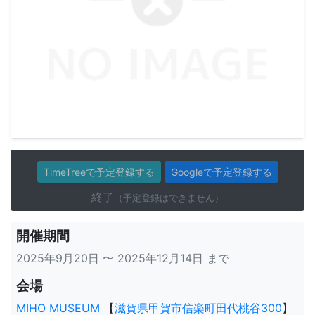
TimeTreeで予定登録する
Googleで予定登録する
終了
（予定登録はできません）
開催期間
2025年9月20日 〜 2025年12月14日 まで
会場
MIHO MUSEUM
【
滋賀県甲賀市信楽町田代桃谷300
】