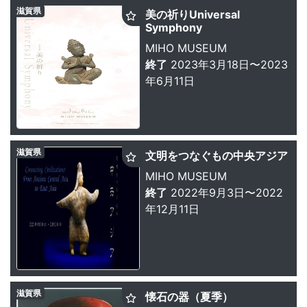
滋賀県
美の祈りUniversal
Symphony
MIHO MUSEUM
終了
2023年3月18日〜2023
年6月11日
滋賀県
文明をつなぐもの中央アジア
MIHO MUSEUM
終了
2022年9月3日〜2022
年12月11日
滋賀県
懐石の器（夏季）