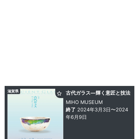
滋賀県
古代ガラス—輝く意匠と技法
MIHO MUSEUM
終了
2024年3月3日〜2024
年6月9日