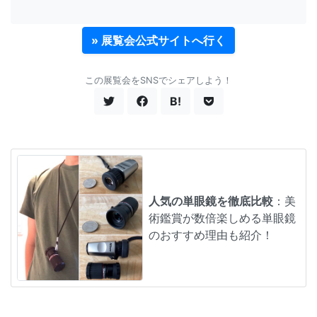
» 展覧会公式サイトへ行く
この展覧会をSNSでシェアしよう！
B!
人気の単眼鏡を徹底比較
：美
術鑑賞が数倍楽しめる単眼鏡
のおすすめ理由も紹介！