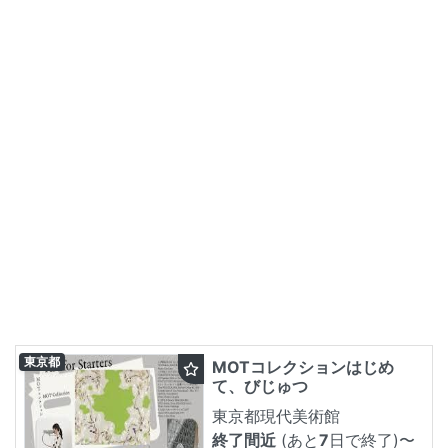
東京都
MOTコレクションはじめ
て、びじゅつ
東京都現代美術館
終了間近
(あと
7
日で終了)
〜