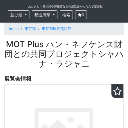
あとあと - 美術館や博物館などの展覧会かんたん予定登録
並び順
都道府県
検索
0
home
東京都
東京都現代美術館
MOT Plus ハン・ネフケンス財
団との共同プロジェクトシャハ
ナ・ラジャニ
展覧会情報