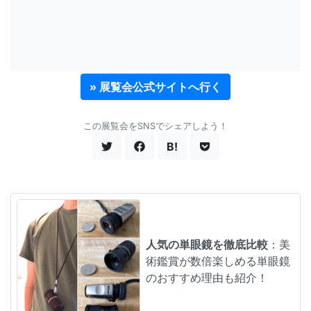
» 展覧会公式サイトへ行く
この展覧会をSNSでシェアしよう！
B!
人気の単眼鏡を徹底比較
：美
術鑑賞が数倍楽しめる単眼鏡
のおすすめ理由も紹介！