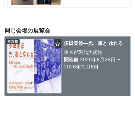
同じ会場の展覧会
東京都
多田美波―光、凛と ゆれる
東京都現代美術館
開催前
2026年8月29日〜
2026年12月6日