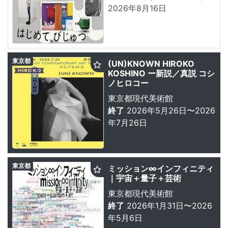
2026年8月16日
東京都
(UN)KNOWN HIROKO
KOSHINO ー新説／真説 コシ
ノヒロコー
東京都現代美術館
終了
2026年5月26日〜2026
年7月26日
東京都
ミッション∞インフィニティ
｜宇宙＋量子＋芸術
東京都現代美術館
終了
2026年1月31日〜2026
年5月6日