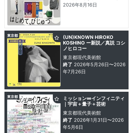
2026年8月16日
東京都
(UN)KNOWN HIROKO
KOSHINO ー新説／真説 コシ
ノヒロコー
東京都現代美術館
終了
2026年5月26日〜2026
年7月26日
東京都
ミッション∞インフィニティ
｜宇宙＋量子＋芸術
東京都現代美術館
終了
2026年1月31日〜2026
年5月6日