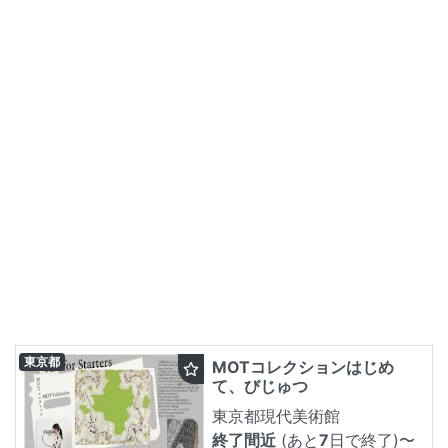
東京都
MOTコレクションはじめ
て、びじゅつ
東京都現代美術館
終了間近
(あと
7
日で終了)
〜