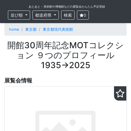
あとあと - 美術館や博物館などの展覧会かんたん予定登録
並び順
都道府県
検索
0
home
東京都
東京都現代美術館
開館30周年記念MOTコレクシ
ョン ９つのプロフィール
1935→2025
展覧会情報