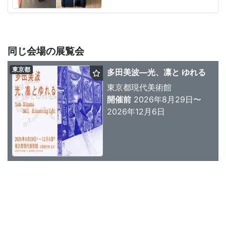
同じ会場の展覧会
東京都
多田美波―光、凛と ゆれる
東京都現代美術館
開催前
2026年8月29日〜
2026年12月6日