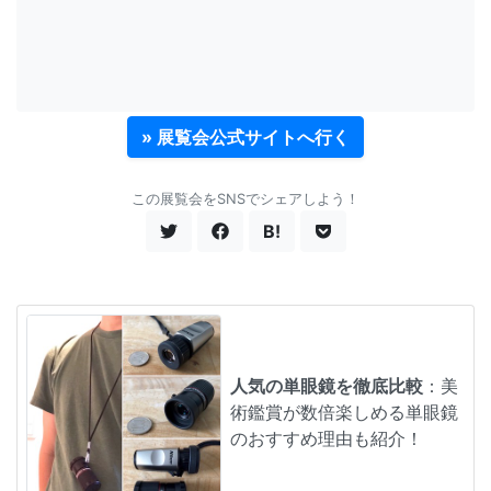
» 展覧会公式サイトへ行く
この展覧会をSNSでシェアしよう！
B!
人気の単眼鏡を徹底比較
：美
術鑑賞が数倍楽しめる単眼鏡
のおすすめ理由も紹介！