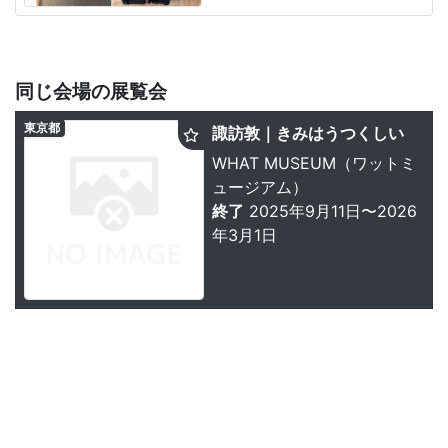
同じ会場の展覧会
東京都
諏訪敦｜きみはうつくしい
WHAT MUSEUM（ワットミ
ュージアム）
終了
2025年9月11日〜2026
年3月1日