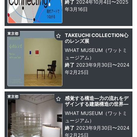
終了
2024年10月4日〜2025
年3月16日
東京都
TAKEUCHI COLLECTION心
のレンズ展
WHAT MUSEUM（ワットミ
ュージアム）
終了
2023年9月30日〜2024
年2月25日
東京都
感覚する構造—力の流れをデ
ザインする建築構造の世界—
WHAT MUSEUM（ワットミ
ュージアム）
終了
2023年9月30日〜2024
年2月25日