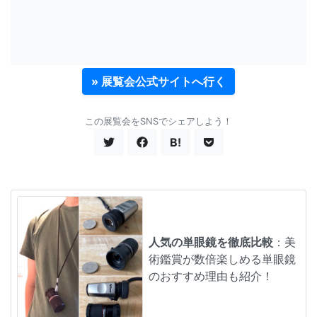
» 展覧会公式サイトへ行く
この展覧会をSNSでシェアしよう！
B!
人気の単眼鏡を徹底比較
：美
術鑑賞が数倍楽しめる単眼鏡
のおすすめ理由も紹介！