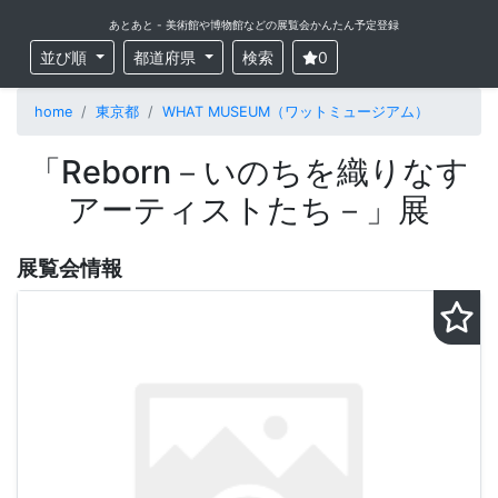
あとあと - 美術館や博物館などの展覧会かんたん予定登録
並び順
都道府県
検索
0
home
東京都
WHAT MUSEUM（ワットミュージアム）
「Reborn－いのちを織りなす
アーティストたち－」展
展覧会情報