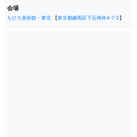
会場
ちひろ美術館・東京
【
東京都練馬区下石神井4-7-2
】