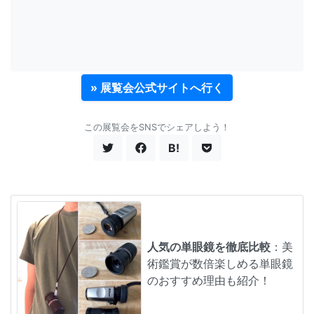
» 展覧会公式サイトへ行く
この展覧会をSNSでシェアしよう！
B!
人気の単眼鏡を徹底比較
：美
術鑑賞が数倍楽しめる単眼鏡
のおすすめ理由も紹介！