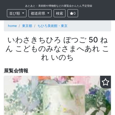
あとあと - 美術館や博物館などの展覧会かんたん予定登録
並び順
都道府県
検索
0
home
東京都
ちひろ美術館・東京
いわさきちひろ ぼつご 50 ね
ん こどものみなさまへあれ こ
れ いのち
展覧会情報