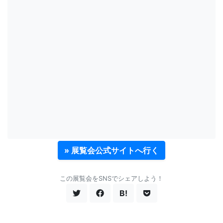
» 展覧会公式サイトへ行く
この展覧会をSNSでシェアしよう！
B!