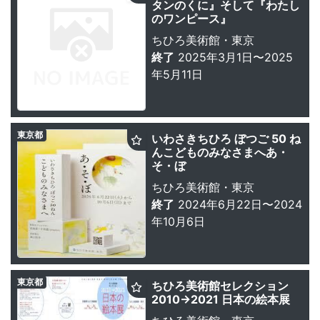
タンのくに』そして『わたし
のワンピース』
ちひろ美術館・東京
終了
2025年3月1日〜2025
年5月11日
東京都
いわさきちひろ ぼつご 50 ね
んこどものみなさまへあ・
そ・ぼ
ちひろ美術館・東京
終了
2024年6月22日〜2024
年10月6日
東京都
ちひろ美術館セレクション
2010→2021 日本の絵本展