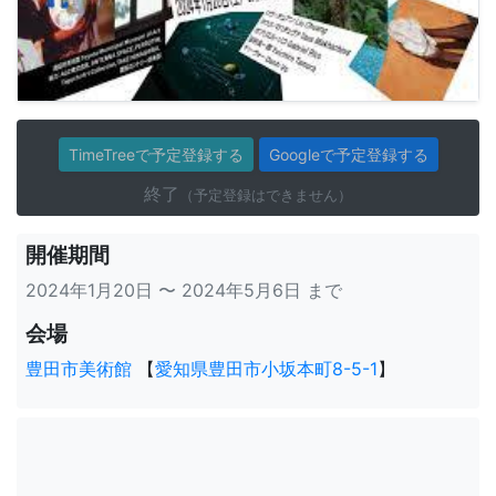
TimeTreeで予定登録する
Googleで予定登録する
終了
（予定登録はできません）
開催期間
2024年1月20日 〜 2024年5月6日 まで
会場
豊田市美術館
【
愛知県豊田市小坂本町8-5-1
】