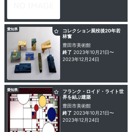
愛知県
コレクション展歿後20年若
林奮
豊田市美術館
終了
2023年10月21日〜
2023年12月24日
愛知県
フランク・ロイド・ライト世
界を結ぶ建築
豊田市美術館
終了
2023年10月21日〜
2023年12月24日