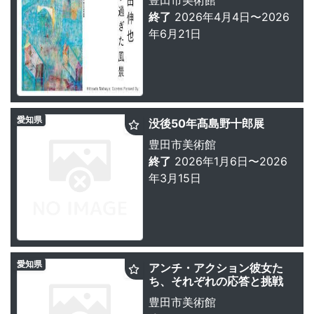
終了
2026年4月4日〜2026
年6月21日
愛知県
没後50年髙島野十郎展
豊田市美術館
終了
2026年1月6日〜2026
年3月15日
愛知県
アンチ・アクション彼女た
ち、それぞれの応答と挑戦
豊田市美術館