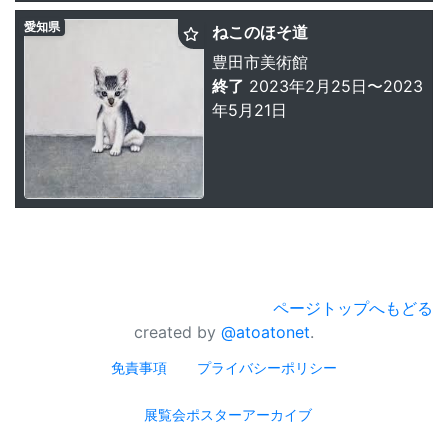
愛知県
ねこのほそ道
豊田市美術館
終了
2023年2月25日〜2023
年5月21日
ページトップへもどる
created by
@atoatonet
.
免責事項
プライバシーポリシー
展覧会ポスターアーカイブ