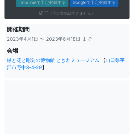
TimeTreeで予定登録する
Googleで予定登録する
終了
（予定登録はできません）
開催期間
2023年4月1日 〜 2023年6月18日 まで
会場
緑と花と彫刻の博物館 ときわミュージアム
【
山口県宇
部市野中3-4-29
】