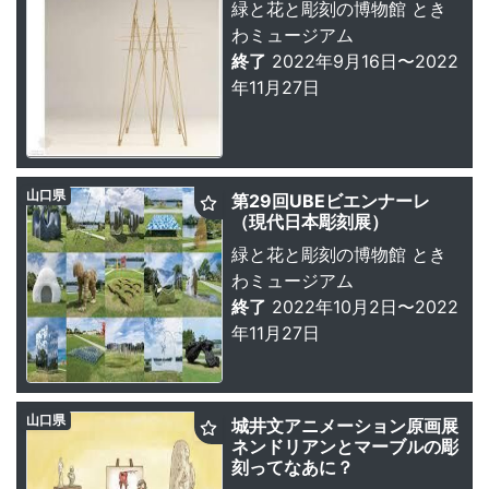
緑と花と彫刻の博物館 とき
わミュージアム
終了
2022年9月16日〜2022
年11月27日
山口県
第29回UBEビエンナーレ
（現代日本彫刻展）
緑と花と彫刻の博物館 とき
わミュージアム
終了
2022年10月2日〜2022
年11月27日
山口県
城井文アニメーション原画展
ネンドリアンとマーブルの彫
刻ってなあに？