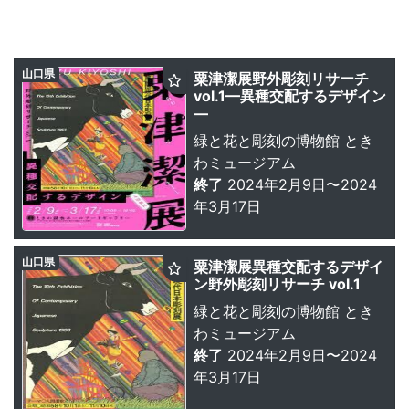
山口県
粟津潔展野外彫刻リサーチ
vol.1—異種交配するデザイン
—
緑と花と彫刻の博物館 とき
わミュージアム
終了
2024年2月9日〜2024
年3月17日
山口県
粟津潔展異種交配するデザイ
ン野外彫刻リサーチ vol.1
緑と花と彫刻の博物館 とき
わミュージアム
終了
2024年2月9日〜2024
年3月17日