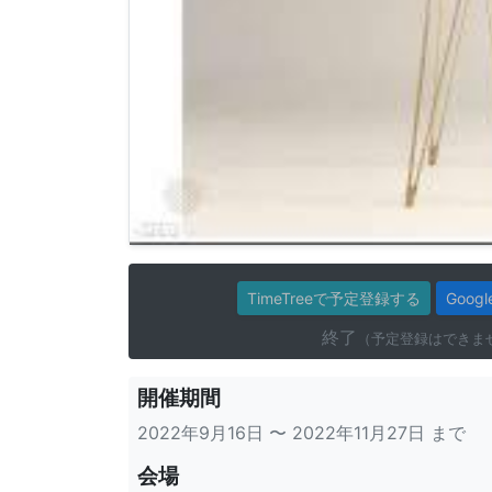
TimeTreeで予定登録する
Goo
終了
（予定登録はできま
開催期間
2022年9月16日 〜 2022年11月27日 まで
会場