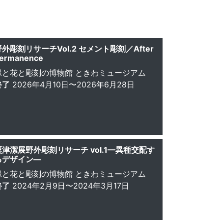
野外彫刻リサーチVol.2 セメント彫刻／After
ermanence
緑と花と彫刻の博物館 ときわミュージアム
終了
2026年4月10日〜2026年6月28日
粟津潔展野外彫刻リサーチ vol.1—異種交配す
るデザイン—
緑と花と彫刻の博物館 ときわミュージアム
終了
2024年2月9日〜2024年3月17日