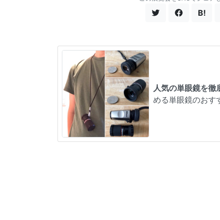
B!
人気の単眼鏡を徹
める単眼鏡のおす