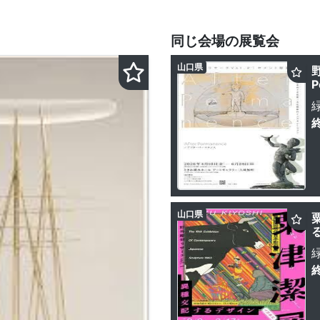
同じ会場の展覧会
山口県
P
山口県