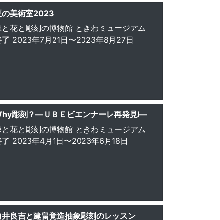
夏の美術室2023
緑と花と彫刻の博物館 ときわミュージアム
終了
2023年7月21日〜2023年8月27日
Why彫刻？—ＵＢＥビエンナーレ再発見Ⅰ—
緑と花と彫刻の博物館 ときわミュージアム
終了
2023年4月1日〜2023年6月18日
向井良吉と建畠覚造抽象彫刻のレッスン