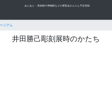
あとあと - 美術館や博物館などの展覧会かんたん予定登録
ュージアム
井田勝己彫刻展時のかたち