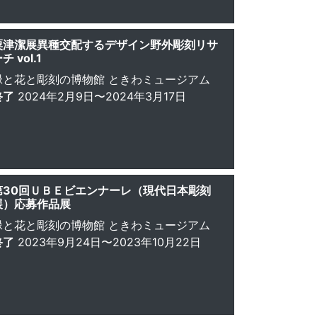
粟津潔展異種交配するデザイン野外彫刻リサ
チ vol.1
緑と花と彫刻の博物館 ときわミュージアム
終了
2024年2月9日〜2024年3月17日
第30回ＵＢＥビエンナーレ（現代日本彫刻
展）応募作品展
緑と花と彫刻の博物館 ときわミュージアム
終了
2023年9月24日〜2023年10月22日