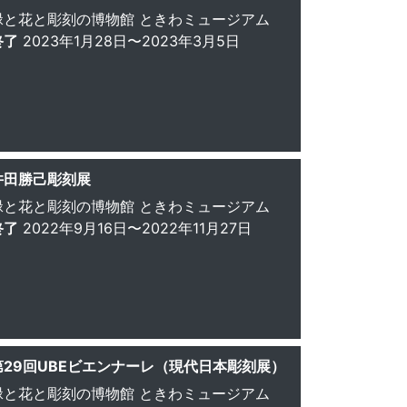
緑と花と彫刻の博物館 ときわミュージアム
終了
2023年1月28日〜2023年3月5日
井田勝己彫刻展
緑と花と彫刻の博物館 ときわミュージアム
終了
2022年9月16日〜2022年11月27日
第29回UBEビエンナーレ（現代日本彫刻展）
緑と花と彫刻の博物館 ときわミュージアム