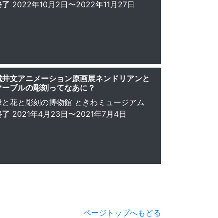
終了
2022年10月2日〜2022年11月27日
城井文アニメーション原画展ネンドリアンと
マーブルの彫刻ってなあに？
緑と花と彫刻の博物館 ときわミュージアム
終了
2021年4月23日〜2021年7月4日
ページトップへもどる