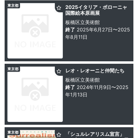
東京都
2025イタリア・ボローニャ
国際絵本原画展
板橋区立美術館
終了
2025年6月27日〜2025
年8月11日
東京都
レオ・レオーニと仲間たち
板橋区立美術館
終了
2024年11月9日〜2025
年1月13日
東京都
「シュルレアリスム宣言」