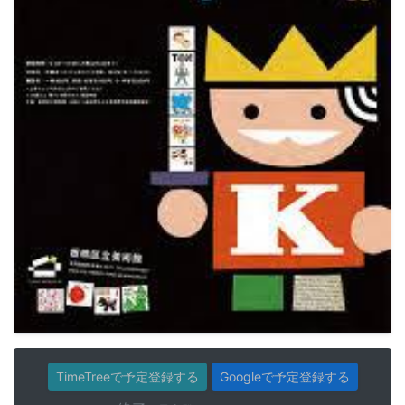
TimeTreeで予定登録する
Googleで予定登録する