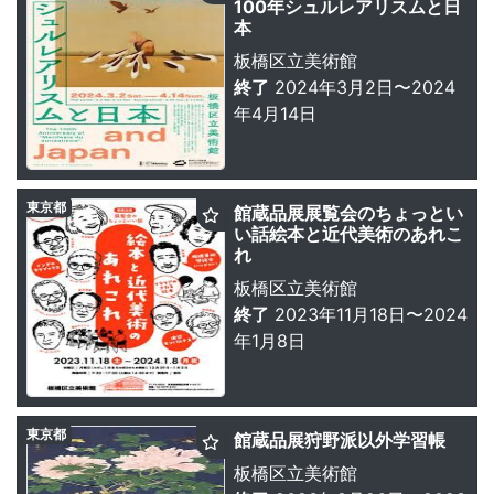
100年シュルレアリスムと日
本
板橋区立美術館
終了
2024年3月2日〜2024
年4月14日
東京都
館蔵品展展覧会のちょっとい
い話絵本と近代美術のあれこ
れ
板橋区立美術館
終了
2023年11月18日〜2024
年1月8日
東京都
館蔵品展狩野派以外学習帳
板橋区立美術館