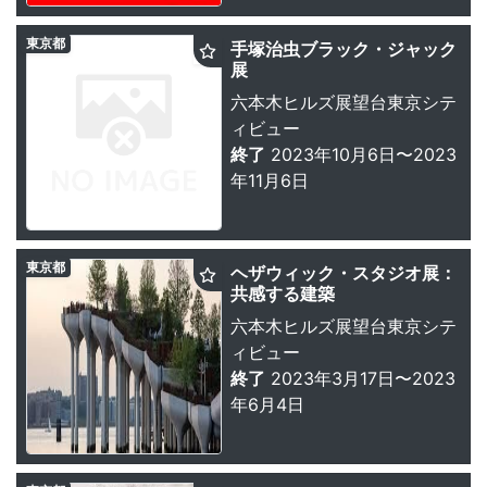
東京都
手塚治虫ブラック・ジャック
展
六本木ヒルズ展望台東京シテ
ィビュー
終了
2023年10月6日〜2023
年11月6日
東京都
ヘザウィック・スタジオ展：
共感する建築
六本木ヒルズ展望台東京シテ
ィビュー
終了
2023年3月17日〜2023
年6月4日