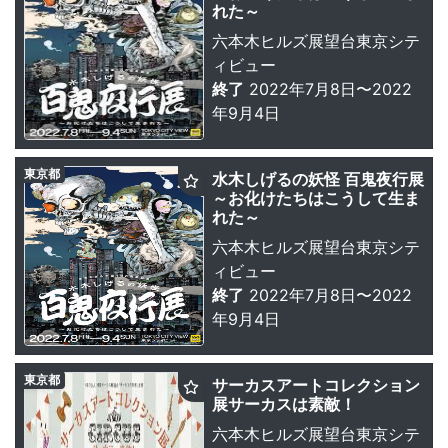
れた～
六本木ヒルズ展望台東京シテ
ィビュー
終了
2022年7月8日〜2022
年9月4日
東京都
水木しげるの妖怪 百鬼夜行展
～お化けたちはこうして生ま
れた～
六本木ヒルズ展望台東京シテ
ィビュー
終了
2022年7月8日〜2022
年9月4日
東京都
サーカスアートコレクション
展サーカスは素敵！
六本木ヒルズ展望台東京シテ