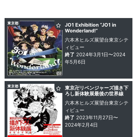
東京都
JO1 Exhibition “JO1 in
Wonderland!”
六本木ヒルズ展望台東京シテ
ィビュー
終了
2024年3月1日〜2024
年5月6日
東京都
東京卍リベンジャーズ描き下
ろし新体験展最後の世界線
六本木ヒルズ展望台東京シテ
ィビュー
終了
2023年11月27日〜
2024年2月4日