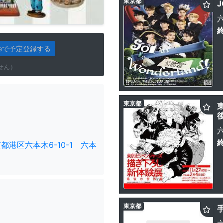
東京都
J
gleで予定登録する
せん）
東京都
都港区六本木6-10-1 六本
東京都