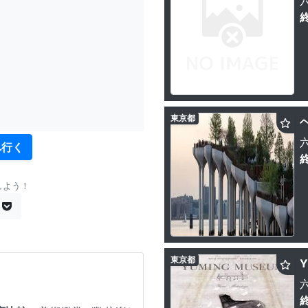
東京都
へ行く
しよう！
東京都
Y