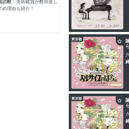
底比較
：美術鑑賞が数倍楽し
すめ理由も紹介！
東京都
東京都