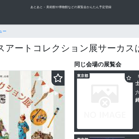
あとあと - 美術館や博物館などの展覧会かんたん予定登録
ュー
スアートコレクション展サーカス
同じ会場の展覧会
東京都