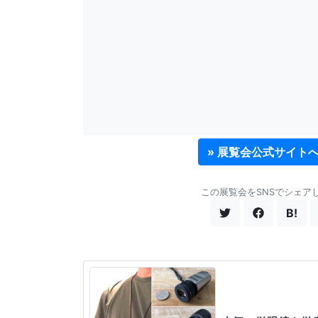
» 展覧会公式サイト
この展覧会をSNSでシェア
B!