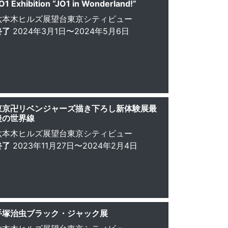
O1 Exhibition “JO1 in Wonderland!”
六本木ヒルズ展望台東京シティビュー
終了
2024年3月1日〜2024年5月6日
東京卍リベンジャーズ描き下ろし新体験展最
後の世界線
六本木ヒルズ展望台東京シティビュー
終了
2023年11月27日〜2024年2月4日
手塚治虫ブラック・ジャック展