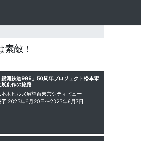
は素敵！
「銀河鉄道999」50周年プロジェクト松本零
士展創作の旅路
六本木ヒルズ展望台東京シティビュー
終了
2025年6月20日〜2025年9月7日