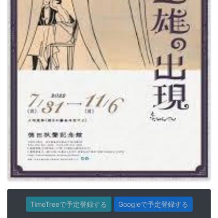
TimeTreeで予定登録する
Googleで予定登録する