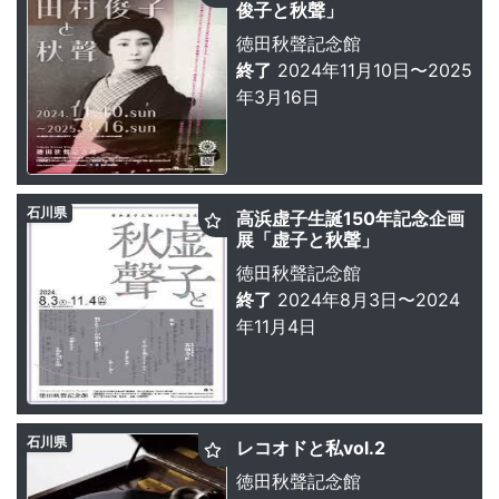
俊子と秋聲」
徳田秋聲記念館
終了
2024年11月10日〜2025
年3月16日
石川県
高浜虚子生誕150年記念企画
展「虚子と秋聲」
徳田秋聲記念館
終了
2024年8月3日〜2024
年11月4日
石川県
レコオドと私vol.2
徳田秋聲記念館