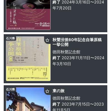
終了
2024年3月16日〜2024
年7月20日
石川県
秋聲没後80年記念自筆原稿
一挙公開
徳田秋聲記念館
終了
2023年11月11日〜2024
年3月10日
石川県
東の旅
徳田秋聲記念館
終了
2023年7月15日〜2023
年11月5日