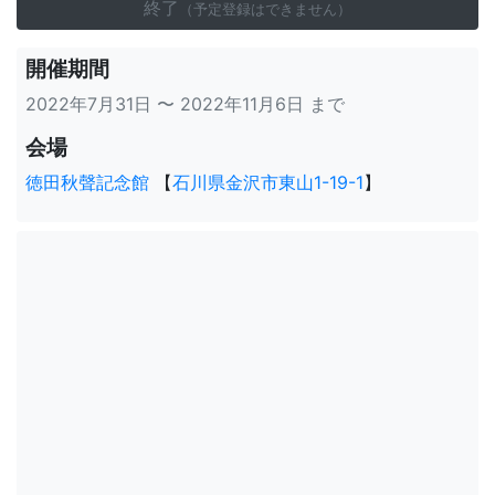
終了
（予定登録はできません）
開催期間
2022年7月31日 〜 2022年11月6日 まで
会場
徳田秋聲記念館
【
石川県金沢市東山1-19-1
】