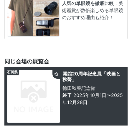
人気の単眼鏡を徹底比較
：美
術鑑賞が数倍楽しめる単眼鏡
のおすすめ理由も紹介！
同じ会場の展覧会
石川県
開館20周年記念展「映画と
秋聲」
徳田秋聲記念館
終了
2025年10月1日〜2025
年12月28日