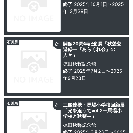
終了
2025年10月1日〜2025
年12月28日
石川県
開館20周年記念展「秋聲交
遊録―『あらくれ会』の
人々」
徳田秋聲記念館
終了
2025年7月2日〜2025
年9月23日
石川県
三館連携・馬場小学校回顧展
「光を追うてvol.2―馬場小
学校と秋聲―」
徳田秋聲記念館
終了
2025年3月26日〜2025