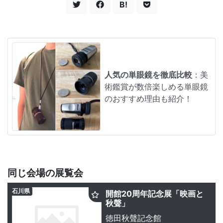
B!
人気の単眼鏡を徹底比較
：美
術鑑賞が数倍楽しめる単眼鏡
のおすすめ理由も紹介！
同じ会場の展覧会
石川県
開館20周年記念展「映画と
秋聲」
徳田秋聲記念館