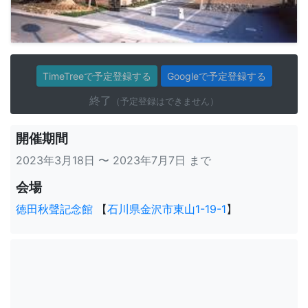
TimeTreeで予定登録する
Googleで予定登録する
終了
（予定登録はできません）
開催期間
2023年3月18日 〜 2023年7月7日 まで
会場
徳田秋聲記念館
【
石川県金沢市東山1-19-1
】