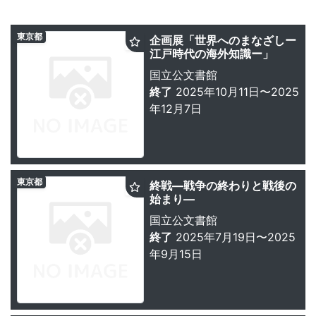
東京都
企画展「世界へのまなざしー
江戸時代の海外知識ー」
国立公文書館
終了
2025年10月11日〜2025
年12月7日
東京都
終戦―戦争の終わりと戦後の
始まり―
国立公文書館
終了
2025年7月19日〜2025
年9月15日