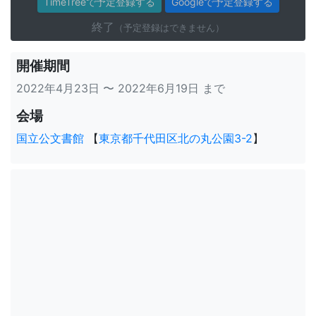
TimeTreeで予定登録する
Googleで予定登録する
終了
（予定登録はできません）
開催期間
2022年4月23日 〜 2022年6月19日 まで
会場
国立公文書館
【
東京都千代田区北の丸公園3-2
】