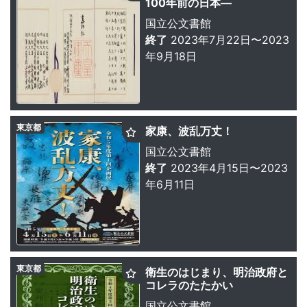
100年前の日本—
国立公文書館
終了
2023年7月22日〜2023
年9月18日
東京都
家康、波乱万丈！
国立公文書館
終了
2023年4月15日〜2023
年6月11日
東京都
衛生のはじまり、明治政府と
コレラのたたかい
国立公文書館