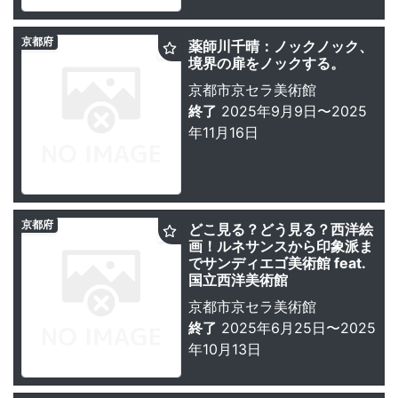
京都府
薬師川千晴：ノックノック、
境界の扉をノックする。
京都市京セラ美術館
終了
2025年9月9日〜2025
年11月16日
京都府
どこ見る？どう見る？西洋絵
画！ルネサンスから印象派ま
でサンディエゴ美術館 feat.
国立西洋美術館
京都市京セラ美術館
終了
2025年6月25日〜2025
年10月13日