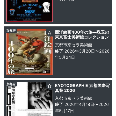
京都府
西洋絵画400年の旅―珠玉の
東京富士美術館コレクション
京都市京セラ美術館
終了
2026年3月20日〜2026
年5月24日
京都府
KYOTOGRAPHIE 京都国際写
真祭 2026
京都市京セラ美術館
終了
2026年4月18日〜2026
年5月17日