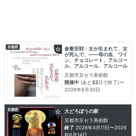
京都府
倉敷安耶：女が生まれて、女
が死んで、——母の血、ワイ
ン、チョコレート、アルコー
ル、アルコール、アルコール
京都市京セラ美術館
開催中
(あと
22
日で終了)
〜
2026年8月30日
京都府
大どろぼうの家
京都市京セラ美術館
終了
2026年4月11日〜2026
年6月14日