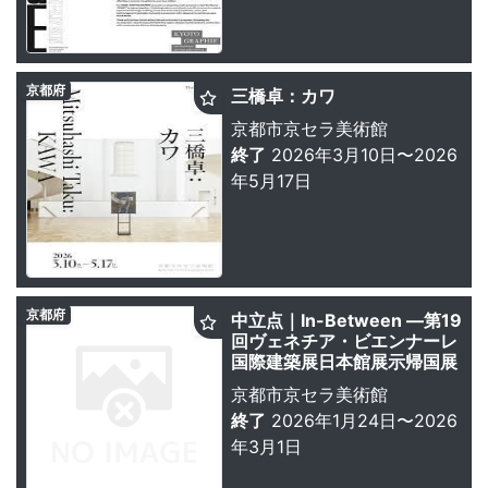
京都府
三橋卓：カワ
京都市京セラ美術館
終了
2026年3月10日〜2026
年5月17日
京都府
中立点｜In-Between ―第19
回ヴェネチア・ビエンナーレ
国際建築展日本館展示帰国展
京都市京セラ美術館
終了
2026年1月24日〜2026
年3月1日