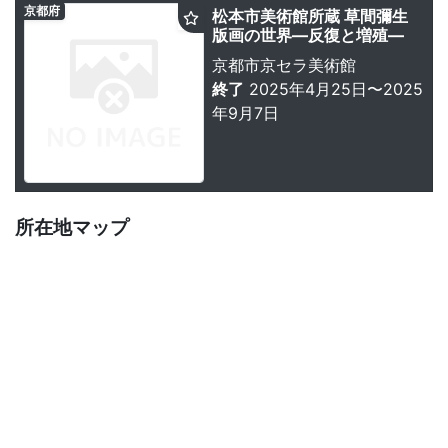
京都府
松本市美術館所蔵 草間彌生
版画の世界―反復と増殖―
京都市京セラ美術館
終了
2025年4月25日〜2025
年9月7日
所在地マップ