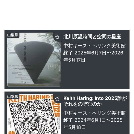
山梨県
北川原温時間と空間の星座
中村キース・ヘリング美術館
終了
2025年6月7日〜2026
年5月17日
山梨県
Keith Haring: Into 2025誰が
それをのぞむのか
中村キース・ヘリング美術館
終了
2024年6月1日〜2025
年5月18日