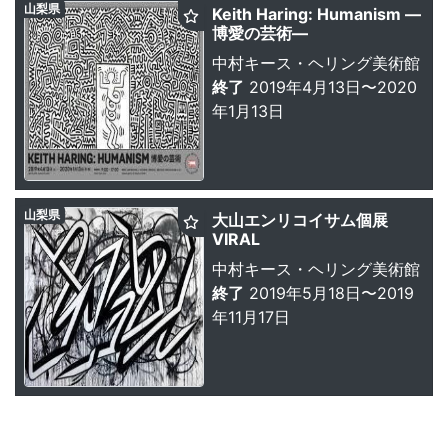
山梨県
Keith Haring: Humanism —
博愛の芸術—
中村キース・ヘリング美術館
終了
2019年4月13日〜2020
年1月13日
山梨県
大山エンリコイサム個展
VIRAL
中村キース・ヘリング美術館
終了
2019年5月18日〜2019
年11月17日