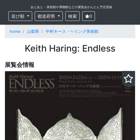
あとあと - 美術館や博物館などの展覧会かんたん予定登録
並び順
都道府県
検索
0
home
山梨県
中村キース・ヘリング美術館
Keith Haring: Endless
展覧会情報