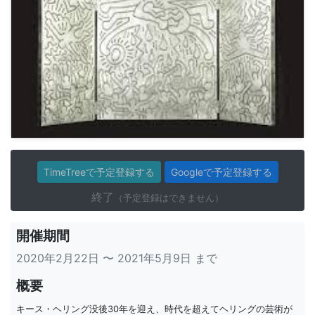
TimeTreeで予定登録する
Googleで予定登録する
終了
（予定登録はできません）
開催期間
2020年2月22日 〜 2021年5月9日 まで
概要
キース・ヘリング没後30年を迎え、時代を超えてヘリングの芸術が