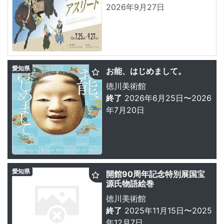
2026年9月27日
愛知県
お能、はじめまして。
徳川美術館
終了
2026年6月25日〜2026
年7月20日
愛知県
開館90周年記念特別展国宝
源氏物語絵巻
徳川美術館
終了
2025年11月15日〜2025
年12月7日