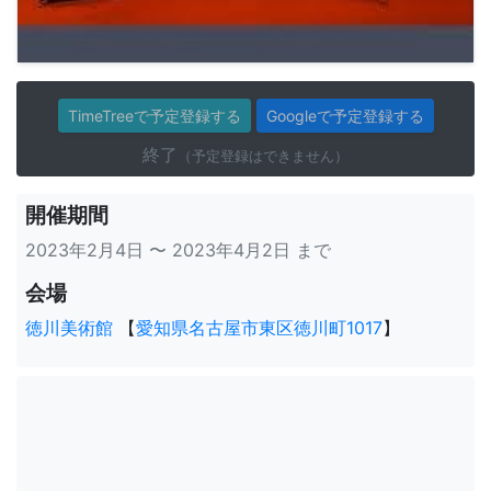
TimeTreeで予定登録する
Googleで予定登録する
終了
（予定登録はできません）
開催期間
2023年2月4日 〜 2023年4月2日 まで
会場
徳川美術館
【
愛知県名古屋市東区徳川町1017
】