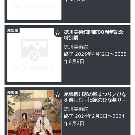
愛知県
徳川美術館開館90周年記念
特別展
徳川美術館
終了
2025年4月12日〜2025
年6月8日
愛知県
尾張徳川家の雛まつり／ひな
を楽しむ—旧家のひな祭り—
徳川美術館
終了
2024年2月3日〜2024
年4月3日