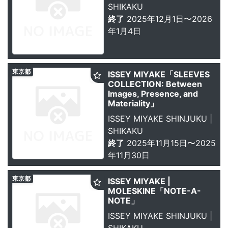
SHIKAKU
終了
2025年12月1日〜2026
年1月4日
東京都
ISSEY MIYAKE「SLEEVES
COLLECTION: Between
Images, Presence, and
Materiality」
ISSEY MIYAKE SHINJUKU |
SHIKAKU
終了
2025年11月15日〜2025
年11月30日
東京都
ISSEY MIYAKE |
MOLESKINE「NOTE-A-
NOTE」
ISSEY MIYAKE SHINJUKU |