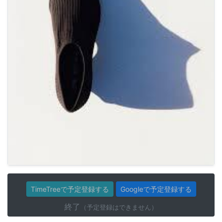
TimeTreeで予定登録する
Googleで予定登録する
終了
（予定登録はできません）