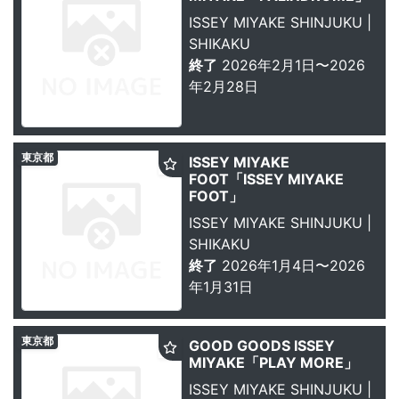
ISSEY MIYAKE SHINJUKU |
SHIKAKU
終了
2026年2月1日〜2026
年2月28日
東京都
ISSEY MIYAKE
FOOT「ISSEY MIYAKE
FOOT」
ISSEY MIYAKE SHINJUKU |
SHIKAKU
終了
2026年1月4日〜2026
年1月31日
東京都
GOOD GOODS ISSEY
MIYAKE「PLAY MORE」
ISSEY MIYAKE SHINJUKU |