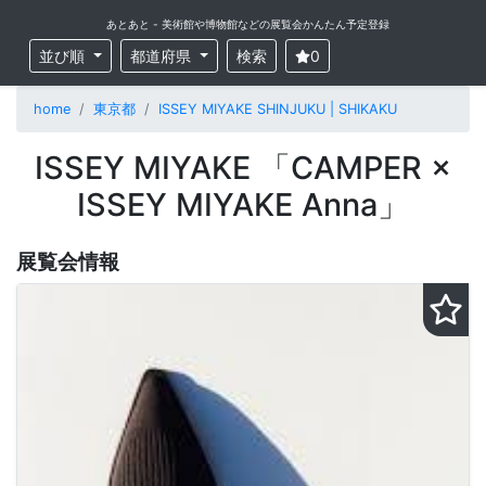
あとあと - 美術館や博物館などの展覧会かんたん予定登録
並び順
都道府県
検索
0
home
東京都
ISSEY MIYAKE SHINJUKU | SHIKAKU
ISSEY MIYAKE 「CAMPER ×
ISSEY MIYAKE Anna」
展覧会情報