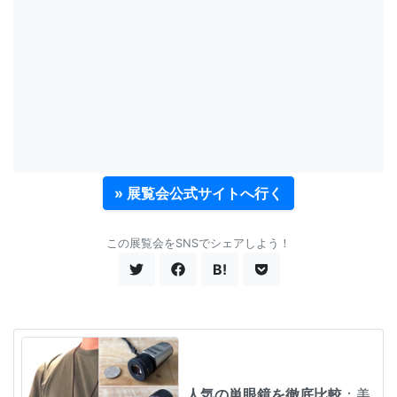
» 展覧会公式サイトへ行く
この展覧会をSNSでシェアしよう！
B!
人気の単眼鏡を徹底比較
：美