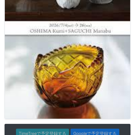
TimeTreeで予定登録する
Googleで予定登録する