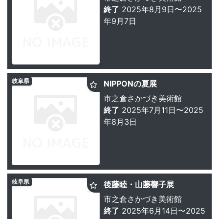
終了
2025年8月9日〜2025
年9月7日
岐阜県
NIPPONの夏展
市之倉さかづき美術館
終了
2025年7月11日〜2025
年8月3日
岐阜県
後藤睦・山藤響子展
市之倉さかづき美術館
終了
2025年6月14日〜2025