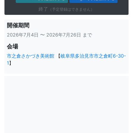
終了
（予定登録はできません）
開催期間
2026年7月4日 〜 2026年7月26日 まで
会場
市之倉さかづき美術館
【
岐阜県多治見市市之倉町6-30-
1
】