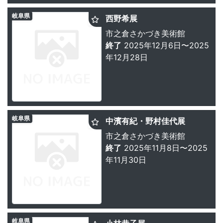
岐阜県
西野希展
市之倉さかづき美術館
終了
2025年12月6日〜2025
年12月28日
岐阜県
中濱有紀・野村佳代展
市之倉さかづき美術館
終了
2025年11月8日〜2025
年11月30日
岐阜県