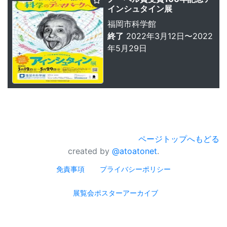
インシュタイン展
福岡市科学館
終了
2022年3月12日〜2022
年5月29日
ページトップへもどる
created by
@atoatonet
.
免責事項
プライバシーポリシー
展覧会ポスターアーカイブ