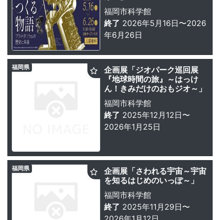
福岡市科学館
終了
2026年5月16日〜2026
年6月26日
福岡県
企画展「ジオパーク巡回展
『地球時間の旅』～はっけ
ん！きみだけのおもジオ～」
福岡市科学館
終了
2025年12月12日〜
2026年1月25日
福岡県
企画展「さわれる宇宙～宇宙
を知るはじめのいっぽ～」
福岡市科学館
終了
2025年11月29日〜
2026年1月12日