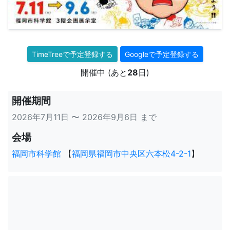
TimeTreeで予定登録する
Googleで予定登録する
開催中 (あと
28
日)
開催期間
2026年7月11日 〜 2026年9月6日 まで
会場
福岡市科学館
【
福岡県福岡市中央区六本松4-2-1
】