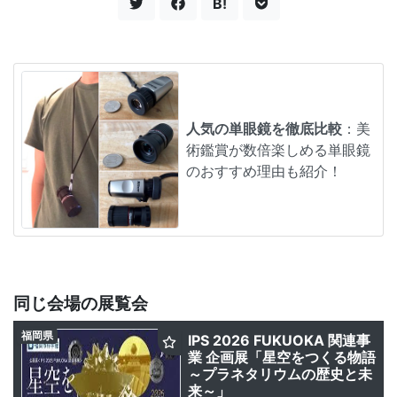
B!
人気の単眼鏡を徹底比較
：美
術鑑賞が数倍楽しめる単眼鏡
のおすすめ理由も紹介！
同じ会場の展覧会
福岡県
IPS 2026 FUKUOKA 関連事
業 企画展「星空をつくる物語
～プラネタリウムの歴史と未
来～」