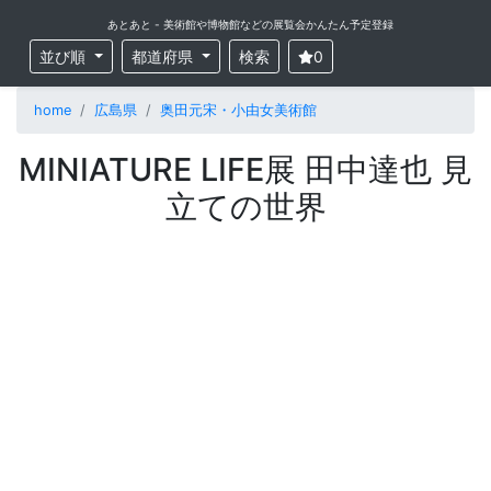
あとあと - 美術館や博物館などの展覧会かんたん予定登録
並び順
都道府県
検索
0
home
広島県
奥田元宋・小由女美術館
MINIATURE LIFE展 田中達也 見
立ての世界