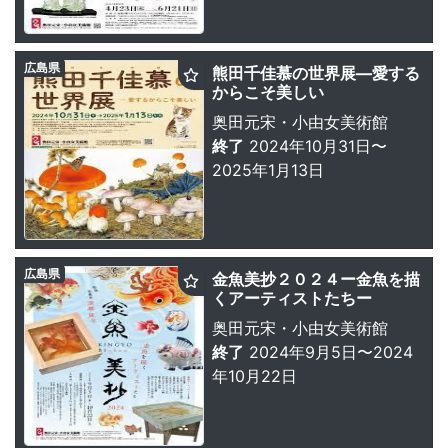
広島県
熊田千佳慕の世界展―愛する
からこそ美しい
奥田元宋・小由女美術館
終了
2024年10月31日〜
2025年1月13日
広島県
金魚美抄２０２４ー金魚を描
くアーティストたちー
奥田元宋・小由女美術館
終了
2024年9月5日〜2024
年10月22日