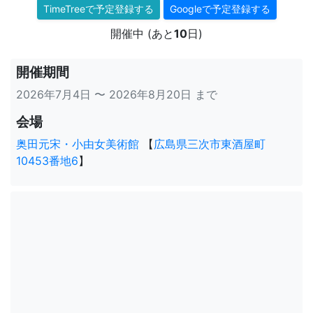
TimeTreeで予定登録する
Googleで予定登録する
開催中 (あと
10
日)
開催期間
2026年7月4日 〜 2026年8月20日 まで
会場
奥田元宋・小由女美術館
【
広島県三次市東酒屋町
10453番地6
】