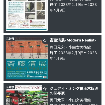
終了
2023年2月9日〜2023
年4月9日
広島県
斎藤清展-Modern Realist-
奥田元宋・小由女美術館
終了
2023年2月9日〜2023
年4月9日
広島県
ジュディ・オング倩玉木版画
の世界展
奥田元宋・小由女美術館