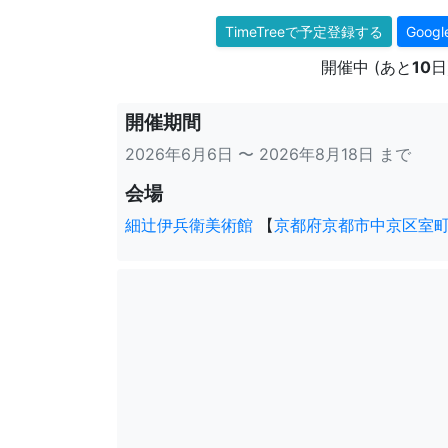
TimeTreeで予定登録する
Goo
開催中 (あと
10
日
開催期間
2026年6月6日 〜 2026年8月18日 まで
会場
細辻伊兵衛美術館
【
京都府京都市中京区室町