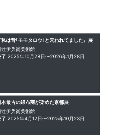
『私は昔｢モモタロウ｣と云われてました』展
細辻伊兵衛美術館
終了
2025年10月28日〜2026年1月28日
日本最古の綿布商が染めた京都展
細辻伊兵衛美術館
終了
2025年4月12日〜2025年10月23日