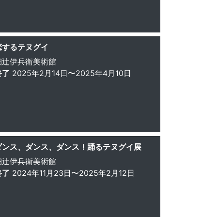
恋するテヌグイ
細辻伊兵衛美術館
終了
2025年2月14日〜2025年4月10日
ダンス、ダンス、ダンス！踊るテヌグイ展
細辻伊兵衛美術館
終了
2024年11月23日〜2025年2月12日