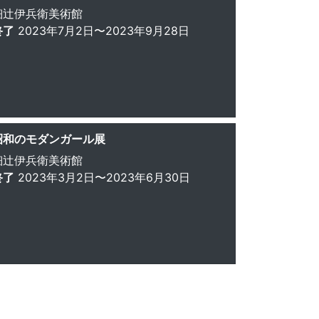
細辻伊兵衛美術館
終了
2023年7月2日〜2023年9月28日
昭和のモダンガール展
細辻伊兵衛美術館
終了
2023年3月2日〜2023年6月30日