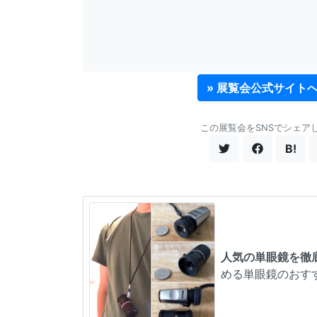
» 展覧会公式サイト
この展覧会をSNSでシェア
B!
人気の単眼鏡を徹
める単眼鏡のおす