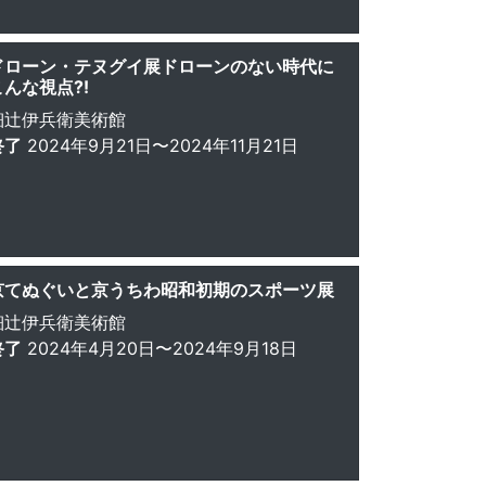
ドローン・テヌグイ展ドローンのない時代に
こんな視点⁈
細辻伊兵衛美術館
終了
2024年9月21日〜2024年11月21日
京てぬぐいと京うちわ昭和初期のスポーツ展
細辻伊兵衛美術館
終了
2024年4月20日〜2024年9月18日