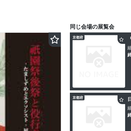
同じ会場の展覧会
京都府
京都府