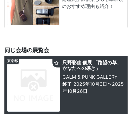
のおすすめ理由も紹介！
同じ会場の展覧会
東京都
只野彩佳 個展 「路望の草、
かなたへの導き」
CALM & PUNK GALLERY
終了
2025年10月3日〜2025
年10月26日