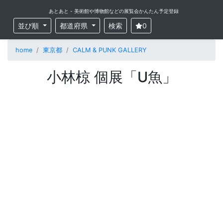
あとあと - 美術館や博物館などの展覧会かんたん予定登録
並び順
都道府県
検索
0
home
東京都
CALM & PUNK GALLERY
小林椋 個展「U魚」