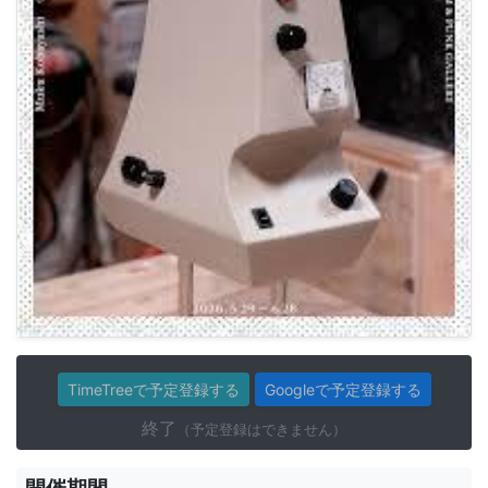
TimeTreeで予定登録する
Googleで予定登録する
終了
（予定登録はできません）