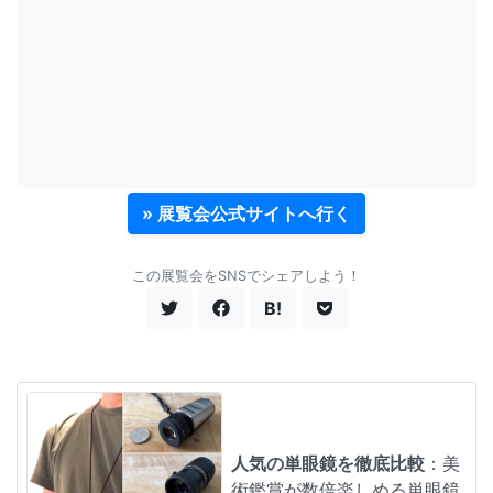
» 展覧会公式サイトへ行く
この展覧会をSNSでシェアしよう！
B!
人気の単眼鏡を徹底比較
：美
術鑑賞が数倍楽しめる単眼鏡