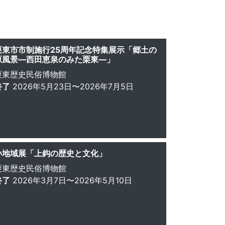
栗東市市制施行25周年記念特集展示「郷土の
原風景―西田恵泉のみた栗東―」
栗東歴史民俗博物館
終了
2026年5月23日〜2026年7月5日
小地域展「上鈎の歴史と文化」
栗東歴史民俗博物館
終了
2026年3月7日〜2026年5月10日