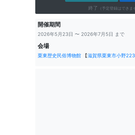
終了
（予定登録はできま
開催期間
2026年5月23日 〜 2026年7月5日 まで
会場
栗東歴史民俗博物館
【
滋賀県栗東市小野223