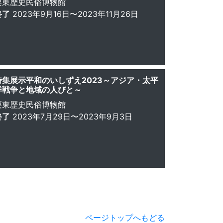
栗東歴史民俗博物館
終了
2023年9月16日〜2023年11月26日
特集展示平和のいしずえ2023～アジア・太平
洋戦争と地域の人びと～
栗東歴史民俗博物館
終了
2023年7月29日〜2023年9月3日
ページトップへもどる