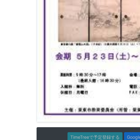
TimeTreeで予定登録する
Goo