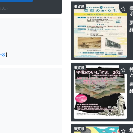
滋賀県
せん）
-8
】
滋賀県
滋賀県