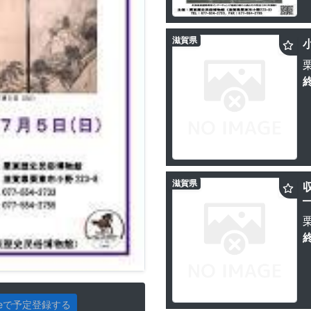
滋賀県
滋賀県
gleで予定登録する