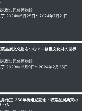
―
栗東歴史民俗博物館
終了
2024年5月25日〜2024年7月21日
収蔵品展文化財をつなぐ—修復文化財の世界
—
栗東歴史民俗博物館
終了
2023年12月9日〜2024年2月25日
良弁僧正1250年御遠忌記念・収蔵品展栗東の
神・仏