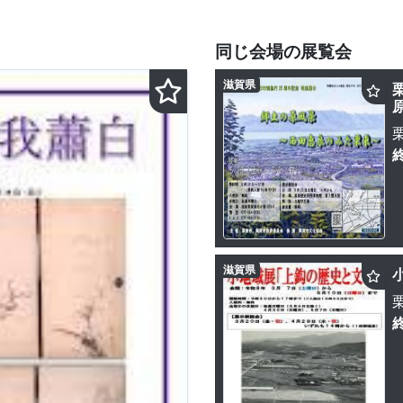
同じ会場の展覧会
滋賀県
滋賀県