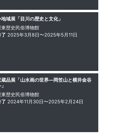
小地域展「目川の歴史と文化」
栗東歴史民俗博物館
終了
2025年3月8日〜2025年5月11日
収蔵品展「山水画の世界―岡笠山と横井金谷
―」
栗東歴史民俗博物館
終了
2024年11月30日〜2025年2月24日