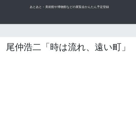
あとあと - 美術館や博物館などの展覧会かんたん予定登録
尾仲浩二「時は流れ、遠い町」