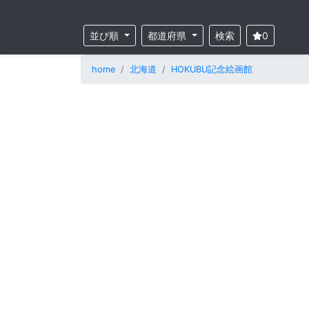
並び順
都道府県
検索
0
home
北海道
HOKUBU記念絵画館