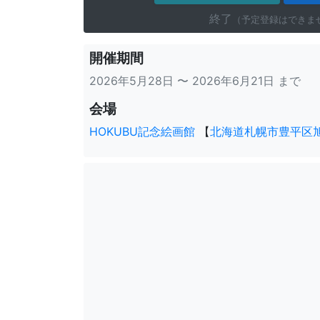
終了
（予定登録はできま
開催期間
2026年5月28日 〜 2026年6月21日 まで
会場
HOKUBU記念絵画館
【
北海道札幌市豊平区旭町